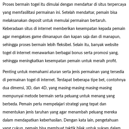
Proses bermain togel itu dimulai dengan mendaftar di situs terpercaya
yang memfasilitasi permainan ini. Setelah mendaftar, pemain bisa
melaksanakan deposit untuk memulai permainan bertaruh.
Keberadaan situs di internet memberikan kesempatan kepada pemain
agar mengakses game dimanapun dan kapan saja dan di manapun,
sehingga proses bermain lebih fleksibel. Selain itu, banyak website
togel di internet menawarkan berbagai bonus serta promosi yang,
sehingga meningkatkan kesempatan pemain untuk meraih profit.
Penting untuk memahami aturan serta jenis permainan yang tersedia
di permainan togel di internet. Terdapat beberapa tipe bet, contohnya
dua dimensi, 3D, dan 4D, yang masing-masing masing-masing
mempunyai metode bermain serta peluang untuk menang yang
berbeda. Pemain perlu mempelajari strategi yang tepat dan
menentukan jenis taruhan yang agar menambah peluang mereka
dalam mendapatkan keberhasilan. Dengan kata lain, pengetahuan
yang cukup, pemain bisa membuat taktik bijak untuk sukses dalam