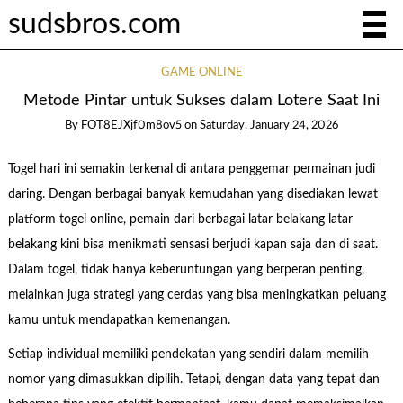
sudsbros.com
GAME ONLINE
Metode Pintar untuk Sukses dalam Lotere Saat Ini
By
FOT8EJXjf0m8ov5
on
Saturday, January 24, 2026
Togel hari ini semakin terkenal di antara penggemar permainan judi
daring. Dengan berbagai banyak kemudahan yang disediakan lewat
platform togel online, pemain dari berbagai latar belakang latar
belakang kini bisa menikmati sensasi berjudi kapan saja dan di saat.
Dalam togel, tidak hanya keberuntungan yang berperan penting,
melainkan juga strategi yang cerdas yang bisa meningkatkan peluang
kamu untuk mendapatkan kemenangan.
Setiap individual memiliki pendekatan yang sendiri dalam memilih
nomor yang dimasukkan dipilih. Tetapi, dengan data yang tepat dan