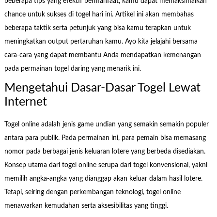
beberapa tips yang efektif bermanfaat, kamu dapat memaksimalkan
chance untuk sukses di togel hari ini. Artikel ini akan membahas
beberapa taktik serta petunjuk yang bisa kamu terapkan untuk
meningkatkan output pertaruhan kamu. Ayo kita jelajahi bersama
cara-cara yang dapat membantu Anda mendapatkan kemenangan
pada permainan togel daring yang menarik ini.
Mengetahui Dasar-Dasar Togel Lewat
Internet
Togel online adalah jenis game undian yang semakin semakin populer
antara para publik. Pada permainan ini, para pemain bisa memasang
nomor pada berbagai jenis keluaran lotere yang berbeda disediakan.
Konsep utama dari togel online serupa dari togel konvensional, yakni
memilih angka-angka yang dianggap akan keluar dalam hasil lotere.
Tetapi, seiring dengan perkembangan teknologi, togel online
menawarkan kemudahan serta aksesibilitas yang tinggi.