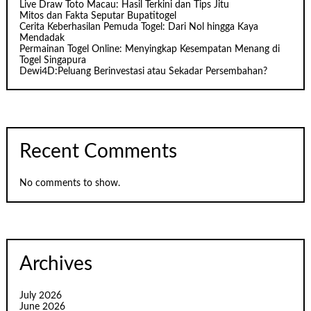
Live Draw Toto Macau: Hasil Terkini dan Tips Jitu
Mitos dan Fakta Seputar Bupatitogel
Cerita Keberhasilan Pemuda Togel: Dari Nol hingga Kaya
Mendadak
Permainan Togel Online: Menyingkap Kesempatan Menang di
Togel Singapura
Dewi4D:Peluang Berinvestasi atau Sekadar Persembahan?
Recent Comments
No comments to show.
Archives
July 2026
June 2026