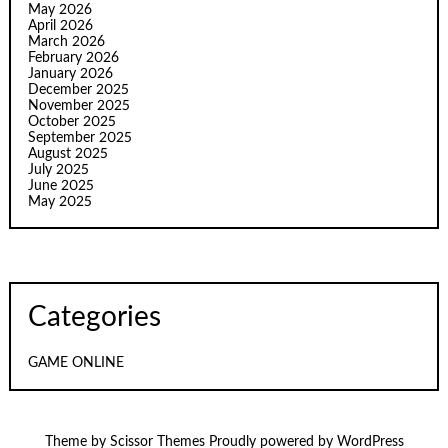
May 2026
April 2026
March 2026
February 2026
January 2026
December 2025
November 2025
October 2025
September 2025
August 2025
July 2025
June 2025
May 2025
Categories
GAME ONLINE
Theme by
Scissor Themes
Proudly powered by
WordPress