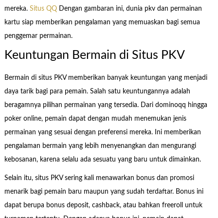
mereka.
Situs QQ
Dengan gambaran ini, dunia pkv dan permainan
kartu siap memberikan pengalaman yang memuaskan bagi semua
penggemar permainan.
Keuntungan Bermain di Situs PKV
Bermain di situs PKV memberikan banyak keuntungan yang menjadi
daya tarik bagi para pemain. Salah satu keuntungannya adalah
beragamnya pilihan permainan yang tersedia. Dari dominoqq hingga
poker online, pemain dapat dengan mudah menemukan jenis
permainan yang sesuai dengan preferensi mereka. Ini memberikan
pengalaman bermain yang lebih menyenangkan dan mengurangi
kebosanan, karena selalu ada sesuatu yang baru untuk dimainkan.
Selain itu, situs PKV sering kali menawarkan bonus dan promosi
menarik bagi pemain baru maupun yang sudah terdaftar. Bonus ini
dapat berupa bonus deposit, cashback, atau bahkan freeroll untuk