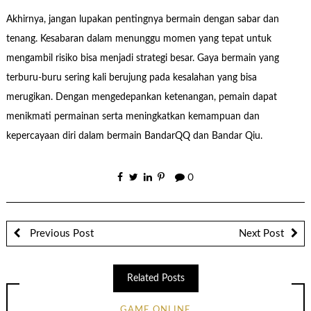
Akhirnya, jangan lupakan pentingnya bermain dengan sabar dan
tenang. Kesabaran dalam menunggu momen yang tepat untuk
mengambil risiko bisa menjadi strategi besar. Gaya bermain yang
terburu-buru sering kali berujung pada kesalahan yang bisa
merugikan. Dengan mengedepankan ketenangan, pemain dapat
menikmati permainan serta meningkatkan kemampuan dan
kepercayaan diri dalam bermain BandarQQ dan Bandar Qiu.
0
Previous Post
Next Post
Related Posts
GAME ONLINE