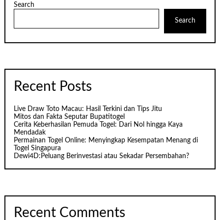
Search
Search
Recent Posts
Live Draw Toto Macau: Hasil Terkini dan Tips Jitu
Mitos dan Fakta Seputar Bupatitogel
Cerita Keberhasilan Pemuda Togel: Dari Nol hingga Kaya
Mendadak
Permainan Togel Online: Menyingkap Kesempatan Menang di
Togel Singapura
Dewi4D:Peluang Berinvestasi atau Sekadar Persembahan?
Recent Comments