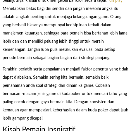
Selanjutnya, krusial untuk mengelola bankroll secara tepat.
idn play
Menetapkan batas bagi diri sendiri dan jangan melebihi angka itu
adalah langkah penting untuk menjaga kelangsungan game. Orang
yang berhasil biasanya mempunyai kedisiplinan terkait dalam
manajemen keuangan, sehingga para pemain bisa bertahan lebih lama
lebih dan dan memiliki peluang lebih tinggi untuk meraih
kemenangan. Jangan lupa pula melakukan evaluasi pada setiap
periode bermain sebagai bagian bagian dari strategi panjang.
Terakhir, berlatih serta pengalaman menjadi faktor penentu yang tidak
dapat diabaikan. Semakin sering kita bermain, semakin baik
pemahaman anda soal strategi dan dinamika game. Cobalah
bermacam-macam jenis game di kudapoker untuk mencari tahu yang
paling cocok dengan gaya bermain kita. Dengan konsisten dan
kemauan agar mempelajari, keberhasilan dalam kuda poker dapat jauh
lebih gampang dicapai.
Kisah Pemain Inspiratif