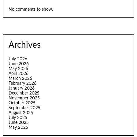
No comments to show.
Archives
July 2026
June 2026
May 2026
April 2026
March 2026
February 2026
January 2026
December 2025
November 2025
October 2025
September 2025
August 2025
July 2025
June 2025
May 2025