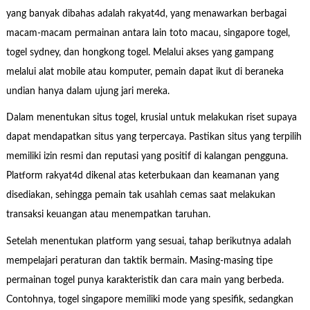
yang banyak dibahas adalah rakyat4d, yang menawarkan berbagai
macam-macam permainan antara lain toto macau, singapore togel,
togel sydney, dan hongkong togel. Melalui akses yang gampang
melalui alat mobile atau komputer, pemain dapat ikut di beraneka
undian hanya dalam ujung jari mereka.
Dalam menentukan situs togel, krusial untuk melakukan riset supaya
dapat mendapatkan situs yang terpercaya. Pastikan situs yang terpilih
memiliki izin resmi dan reputasi yang positif di kalangan pengguna.
Platform rakyat4d dikenal atas keterbukaan dan keamanan yang
disediakan, sehingga pemain tak usahlah cemas saat melakukan
transaksi keuangan atau menempatkan taruhan.
Setelah menentukan platform yang sesuai, tahap berikutnya adalah
mempelajari peraturan dan taktik bermain. Masing-masing tipe
permainan togel punya karakteristik dan cara main yang berbeda.
Contohnya, togel singapore memiliki mode yang spesifik, sedangkan