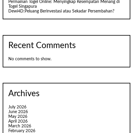
Permainan Togel Online: Menyingkap Kesempatan Menang di
Togel Singapura
Dewi4D:Peluang Berinvestasi atau Sekadar Persembahan?
Recent Comments
No comments to show.
Archives
July 2026
June 2026
May 2026
April 2026
March 2026
February 2026