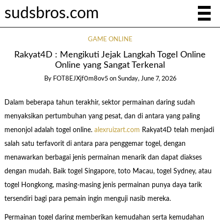
sudsbros.com
GAME ONLINE
Rakyat4D : Mengikuti Jejak Langkah Togel Online
Online yang Sangat Terkenal
By
FOT8EJXjf0m8ov5
on
Sunday, June 7, 2026
Dalam beberapa tahun terakhir, sektor permainan daring sudah
menyaksikan pertumbuhan yang pesat, dan di antara yang paling
menonjol adalah togel online.
alexruizart.com
Rakyat4D telah menjadi
salah satu terfavorit di antara para penggemar togel, dengan
menawarkan berbagai jenis permainan menarik dan dapat diakses
dengan mudah. Baik togel Singapore, toto Macau, togel Sydney, atau
togel Hongkong, masing-masing jenis permainan punya daya tarik
tersendiri bagi para pemain ingin menguji nasib mereka.
Permainan togel daring memberikan kemudahan serta kemudahan