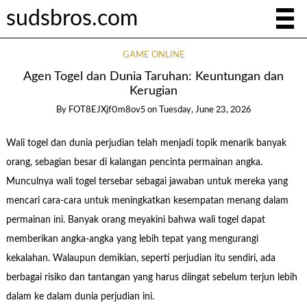
sudsbros.com
GAME ONLINE
Agen Togel dan Dunia Taruhan: Keuntungan dan
Kerugian
By
FOT8EJXjf0m8ov5
on
Tuesday, June 23, 2026
Wali togel dan dunia perjudian telah menjadi topik menarik banyak
orang, sebagian besar di kalangan pencinta permainan angka.
Munculnya wali togel tersebar sebagai jawaban untuk mereka yang
mencari cara-cara untuk meningkatkan kesempatan menang dalam
permainan ini. Banyak orang meyakini bahwa wali togel dapat
memberikan angka-angka yang lebih tepat yang mengurangi
kekalahan. Walaupun demikian, seperti perjudian itu sendiri, ada
berbagai risiko dan tantangan yang harus diingat sebelum terjun lebih
dalam ke dalam dunia perjudian ini.