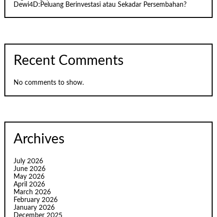
Dewi4D:Peluang Berinvestasi atau Sekadar Persembahan?
Recent Comments
No comments to show.
Archives
July 2026
June 2026
May 2026
April 2026
March 2026
February 2026
January 2026
December 2025