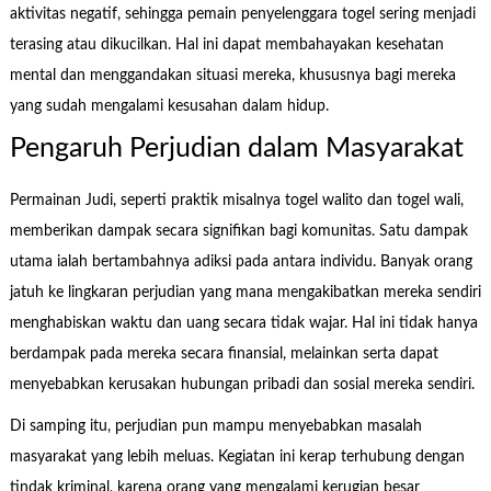
aktivitas negatif, sehingga pemain penyelenggara togel sering menjadi
terasing atau dikucilkan. Hal ini dapat membahayakan kesehatan
mental dan menggandakan situasi mereka, khususnya bagi mereka
yang sudah mengalami kesusahan dalam hidup.
Pengaruh Perjudian dalam Masyarakat
Permainan Judi, seperti praktik misalnya togel walito dan togel wali,
memberikan dampak secara signifikan bagi komunitas. Satu dampak
utama ialah bertambahnya adiksi pada antara individu. Banyak orang
jatuh ke lingkaran perjudian yang mana mengakibatkan mereka sendiri
menghabiskan waktu dan uang secara tidak wajar. Hal ini tidak hanya
berdampak pada mereka secara finansial, melainkan serta dapat
menyebabkan kerusakan hubungan pribadi dan sosial mereka sendiri.
Di samping itu, perjudian pun mampu menyebabkan masalah
masyarakat yang lebih meluas. Kegiatan ini kerap terhubung dengan
tindak kriminal, karena orang yang mengalami kerugian besar