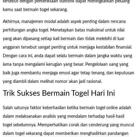
tersebut dengan pemeriksaan statistik dapat meningkatkan peluang
kamu saat bermain togel sekarang.
Akhirnya, manajemen modal adalah aspek penting dalam rencana
perhitungan angka togel. Menetapkan batas maksimal untuk nilai
yang akan dipasang setiap kali bermain dan tidak melebihi di luar
anggaran tersebut sangat penting untuk menjaga kestabilan finansial.
Dengan cara ini, anda dapat selalu bermain dalam jangka waktu yang
lama tanpa mengalami kerugian yang besar. Pengelolaan uang yang
baik juga membantu menjaga emosi agar tetap tenang, dan keputusan
yang diambil dalam melihat nomor akan jadi rasional.
Trik Sukses Bermain Togel Hari Ini
Salah satunya faktor keberhasilan ketika bermain togel online adalah
dalam melaksanakan analisis yang mendalam terhadap hasil-hasil
togel sebelumnya. Memperhatikan corak dan cenderung yang muncul
dalam togel sekarang dapat memberikan menghadirkan pandangan