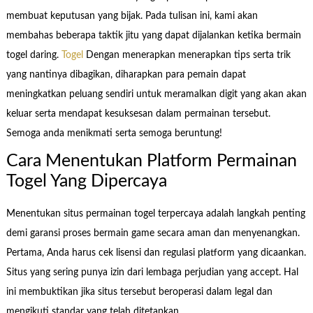
membuat keputusan yang bijak. Pada tulisan ini, kami akan
membahas beberapa taktik jitu yang dapat dijalankan ketika bermain
togel daring.
Togel
Dengan menerapkan menerapkan tips serta trik
yang nantinya dibagikan, diharapkan para pemain dapat
meningkatkan peluang sendiri untuk meramalkan digit yang akan akan
keluar serta mendapat kesuksesan dalam permainan tersebut.
Semoga anda menikmati serta semoga beruntung!
Cara Menentukan Platform Permainan
Togel Yang Dipercaya
Menentukan situs permainan togel terpercaya adalah langkah penting
demi garansi proses bermain game secara aman dan menyenangkan.
Pertama, Anda harus cek lisensi dan regulasi platform yang dicaankan.
Situs yang sering punya izin dari lembaga perjudian yang accept. Hal
ini membuktikan jika situs tersebut beroperasi dalam legal dan
mengikuti standar yang telah ditetapkan.