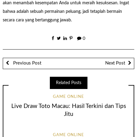
akan menambah kesempatan Anda untuk meraih kesuksesan. Ingat
bahwa adalah sebuah permainan peluang, jadi tetaplah bermain
secara cara yang bertanggung jawab.
0
Previous Post
Next Post
Related Posts
GAME ONLINE
Live Draw Toto Macau: Hasil Terkini dan Tips
Jitu
GAME ONLINE