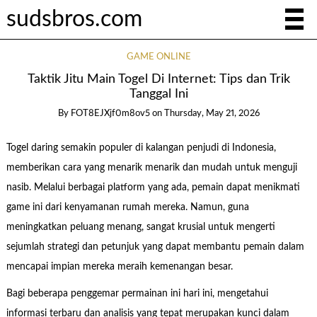
sudsbros.com
GAME ONLINE
Taktik Jitu Main Togel Di Internet: Tips dan Trik
Tanggal Ini
By
FOT8EJXjf0m8ov5
on
Thursday, May 21, 2026
Togel daring semakin populer di kalangan penjudi di Indonesia,
memberikan cara yang menarik menarik dan mudah untuk menguji
nasib. Melalui berbagai platform yang ada, pemain dapat menikmati
game ini dari kenyamanan rumah mereka. Namun, guna
meningkatkan peluang menang, sangat krusial untuk mengerti
sejumlah strategi dan petunjuk yang dapat membantu pemain dalam
mencapai impian mereka meraih kemenangan besar.
Bagi beberapa penggemar permainan ini hari ini, mengetahui
informasi terbaru dan analisis yang tepat merupakan kunci dalam