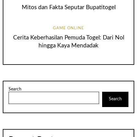
Mitos dan Fakta Seputar Bupatitogel
GAME ONLINE
Cerita Keberhasilan Pemuda Togel: Dari Nol
hingga Kaya Mendadak
Search
Search