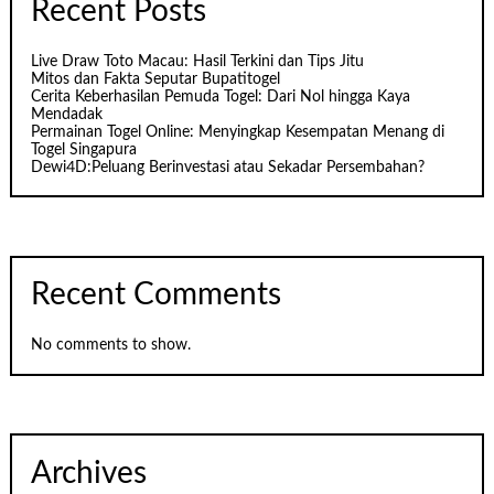
Recent Posts
Live Draw Toto Macau: Hasil Terkini dan Tips Jitu
Mitos dan Fakta Seputar Bupatitogel
Cerita Keberhasilan Pemuda Togel: Dari Nol hingga Kaya
Mendadak
Permainan Togel Online: Menyingkap Kesempatan Menang di
Togel Singapura
Dewi4D:Peluang Berinvestasi atau Sekadar Persembahan?
Recent Comments
No comments to show.
Archives