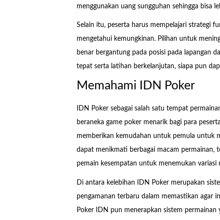
menggunakan uang sungguhan sehingga bisa l
Selain itu, peserta harus mempelajari strategi
mengetahui kemungkinan. Pilihan untuk mening
benar bergantung pada posisi pada lapangan d
tepat serta latihan berkelanjutan, siapa pun d
Memahami IDN Poker
IDN Poker sebagai salah satu tempat permainan
beraneka game poker menarik bagi para peserta
memberikan kemudahan untuk pemula untuk mem
dapat menikmati berbagai macam permainan, 
pemain kesempatan untuk menemukan variasi m
Di antara kelebihan IDN Poker merupakan siste
pengamanan terbaru dalam memastikan agar info
Poker IDN pun menerapkan sistem permainan ya