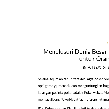
G
Menelusuri Dunia Besar 
untuk Oran
By
FOT8EJXjf0m
Selama sejumlah tahun terakhir, jagat poker o
opsi game yg menarik dan menguntungkan bagi 
kalangan pecinta poker adalah PokerHebat. M
mengasyikkan, PokerHebat jadi referensi utam