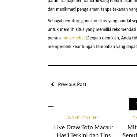
parah. Manajemen bankroll yang efektif akan
dan menikmati pengalaman tanpa tekanan yang 
Sebagai penutup, gunakan situs yang handal se
untuk memilih situs yang memiliki rekomendas
pemula.
pokerhebat
Dengan demikian, Anda tid
memperoleh keuntungan tambahan yang dapat 
Previous Post
GAME ONLINE
G
Live Draw Toto Macau:
Mit
Hasil Terkini dan Tips
Seput