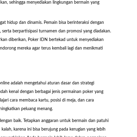
inkan, sehingga menyediakan lingkungan bermain yang
t hidup dan dinamis. Pemain bisa berinteraksi dengan
t, serta berpartisipasi turnamen dan promosi yang diadakan.
rkan diberikan, Poker IDN bertekad untuk menyediakan
ndorong mereka agar terus kembali lagi dan menikmati
nline adalah mengetahui aturan dasar dan strategi
dah kenal dengan berbagai jenis permainan poker yang
ajari cara membaca kartu, posisi di meja, dan cara
ningkatkan peluang menang.
dengan baik. Tetapkan anggaran untuk bermain dan patuhi
 kalah, karena ini bisa berujung pada kerugian yang lebih