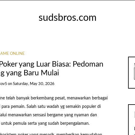
sudsbros.com
AME ONLINE
Poker yang Luar Biasa: Pedoman
g yang Baru Mulai
8ov5
on
Saturday, May 30, 2026
nline telah banyak berkembang pesat, menawarkan berbagai
para pemain. Salah satu wadah yg semakin populer di
elalui menawarkan sensasi bergame yang nyaman dan
a untuk pemula serta yang sudah berpengalaman.