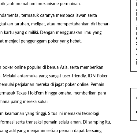
ebih jauh memahami mekanisme permainan.
 fundamental, termasuk caranya membaca lawan serta
katkan taruhan, melipat, atau mempertahankan diri benar-
an kartu yang dimiliki. Dengan menggunakan ilmu yang
apat menjadi penggenggam poker yang hebat.
 poker online populer di benua Asia, serta memberikan
. Melalui antarmuka yang sangat user-friendly, IDN Poker
ulai perjalanan mereka di jagat poker online. Pemain
termasuk Texas Hold’em hingga omaha, memberikan para
ana paling mereka sukai.
m keamanan yang tinggi. Situs ini memakai teknologi
rmasi serta transaksi pemain selalu aman. Di samping itu,
ng adil yang menjamin setiap pemain dapat bersaing