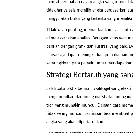
menilai perubahan dalam angka yang muncul da
tidak hanya saja memilih angka berdasarkan stati
minggu atau bulan yang tertentu yang memiliki
Tidak kalah penting, memanfaatkan alat bantu
di melaksanakan analisis. Beragam situs web me
bahkan dengan grafik dan ilustrasi yang baik.
hanya saja dapat meningkatkan pemahaman mer
kemungkinan para pemain untuk mendapatkan
Strategi Bertaruh yang sang
Salah satu taktik bermain walitogel yang efektif
mengumpulkan dan menganalisis dan menganalisi
tren yang mungkin muncul. Dengan cara memah
tidak sering muncul, partisipan bisa membuat p
angka yang akan dipertaruhkan.