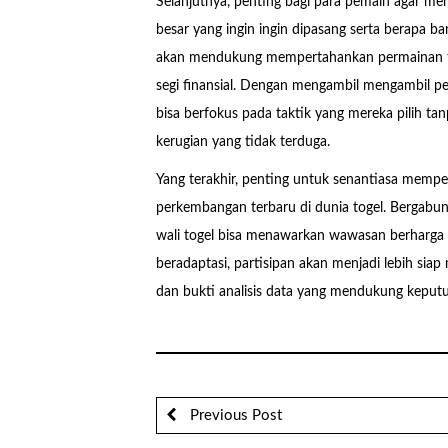
Selanjutnya, penting bagi para pemain agar me
besar yang ingin ingin dipasang serta berapa 
akan mendukung mempertahankan permainan te
segi finansial. Dengan mengambil mengambil p
bisa berfokus pada taktik yang mereka pilih ta
kerugian yang tidak terduga.
Yang terakhir, penting untuk senantiasa memper
perkembangan terbaru di dunia togel. Bergab
wali togel bisa menawarkan wawasan berharga d
beradaptasi, partisipan akan menjadi lebih siap
dan bukti analisis data yang mendukung keput
Previous Post