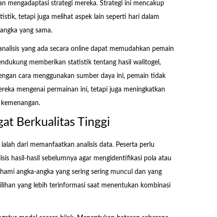
n mengadaptasi strategi mereka. Strategi ini mencakup
stik, tetapi juga melihat aspek lain seperti hari dalam
 angka yang sama.
 analisis yang ada secara online dapat memudahkan pemain
ndukung memberikan statistik tentang hasil walitogel,
 Dengan cara menggunakan sumber daya ini, pemain tidak
eka mengenai permainan ini, tetapi juga meningkatkan
 kemenangan.
at Berkualitas Tinggi
 ialah dari memanfaatkan analisis data. Peserta perlu
s hasil-hasil sebelumnya agar mengidentifikasi pola atau
ami angka-angka yang sering sering muncul dan yang
ilihan yang lebih terinformasi saat menentukan kombinasi