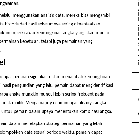
engalaman.
elalui menggunakan analisis data, mereka bisa mengambil
ta historis dari hasil sebelumnya sering dimanfaatkan
ntuk memperkirakan kemungkinan angka yang akan muncul.
ermainan kebetulan, tetapi juga permainan yang
.
el
 mendapat peranan signifikan dalam menambah kemungkinan
 hasil pengundian yang lalu, pemain dapat mengidentifikasi
erapa angka mungkin muncul lebih sering frekuent pada
g tidak dipilih. Mengamatinya dan menganalisanya angka-
a untuk pemain dalam upaya menentukan kombinasi angka.
emain dalam menetapkan strategi permainan yang lebih
ngelompokkan data sesuai periode waktu, pemain dapat