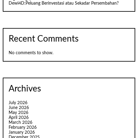
Dewi4D:Peluang Berinvestasi atau Sekadar Persembahan?
Recent Comments
No comments to show.
Archives
July 2026
June 2026
May 2026
April 2026
March 2026
February 2026
January 2026
December 2025