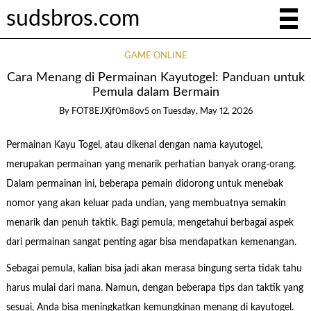
sudsbros.com
GAME ONLINE
Cara Menang di Permainan Kayutogel: Panduan untuk
Pemula dalam Bermain
By
FOT8EJXjf0m8ov5
on
Tuesday, May 12, 2026
Permainan Kayu Togel, atau dikenal dengan nama kayutogel,
merupakan permainan yang menarik perhatian banyak orang-orang.
Dalam permainan ini, beberapa pemain didorong untuk menebak
nomor yang akan keluar pada undian, yang membuatnya semakin
menarik dan penuh taktik. Bagi pemula, mengetahui berbagai aspek
dari permainan sangat penting agar bisa mendapatkan kemenangan.
Sebagai pemula, kalian bisa jadi akan merasa bingung serta tidak tahu
harus mulai dari mana. Namun, dengan beberapa tips dan taktik yang
sesuai, Anda bisa meningkatkan kemungkinan menang di kayutogel.