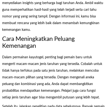
menyediakan insights yang berharga bagi taruhan Anda. Ambil waktu
guna memperhatikan hasil-hasil yang telah terjadi serta cari tahu
nomor yang yang sering tampil. Dengan informasi ini, kamu bisa
membuat rencana yang lebih baik dalam menambah kemungkinan
kemenangan kamu.
Cara Meningkatkan Peluang
Kemenangan
Dalam permainan kayutogel, penting bagi pemain baru untuk
mengerti macam-macam jenis taruhan yang tersedia. Cobalah untuk
tidak hanya terfokus pada satu jenis taruhan, melainkan mencoba
macam-macam pilihan yang tersedia. Dengan mengenali aneka
peluang dan kombinasi yang ada, Anda dapat membangkitkan
probabilitas mendapatkan kemenangan. Pelajari juga cara fungsi
setiap jenis taruhan agar bisa mengambil putusan yang lebih tepat.
Setelah itu, jalankan penelitian pada data sebelumnya. Banyak pemain