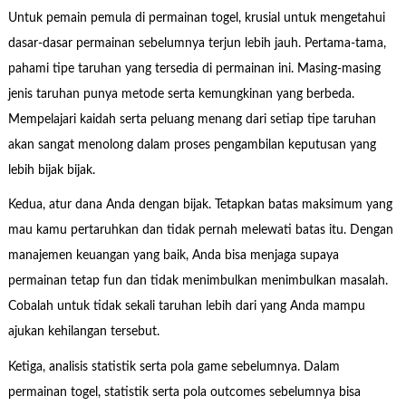
Untuk pemain pemula di permainan togel, krusial untuk mengetahui
dasar-dasar permainan sebelumnya terjun lebih jauh. Pertama-tama,
pahami tipe taruhan yang tersedia di permainan ini. Masing-masing
jenis taruhan punya metode serta kemungkinan yang berbeda.
Mempelajari kaidah serta peluang menang dari setiap tipe taruhan
akan sangat menolong dalam proses pengambilan keputusan yang
lebih bijak bijak.
Kedua, atur dana Anda dengan bijak. Tetapkan batas maksimum yang
mau kamu pertaruhkan dan tidak pernah melewati batas itu. Dengan
manajemen keuangan yang baik, Anda bisa menjaga supaya
permainan tetap fun dan tidak menimbulkan menimbulkan masalah.
Cobalah untuk tidak sekali taruhan lebih dari yang Anda mampu
ajukan kehilangan tersebut.
Ketiga, analisis statistik serta pola game sebelumnya. Dalam
permainan togel, statistik serta pola outcomes sebelumnya bisa