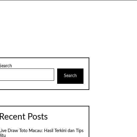
Search
Search
Recent Posts
Live Draw Toto Macau: Hasil Terkini dan Tips
Jitu