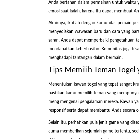
Anda bertahan dalam permainan untuk waktu ya
emosi saat kalah, karena itu dapat membuat An
Akhirnya, ikutlah dengan komunitas pemain pe
menyediakan wawasan baru dan cara yang bara
saran, Anda dapat memperbaiki pengetahuan t
mendapatkan keberhasilan. Komunitas juga bisa
menghadapi tantangan dalam bermain.
Tips Memilih Teman Togel 
Menentukan kawan togel yang tepat sangat kru
pastikan kamu memilih teman yang mempunyai re
meng mengenai pengalaman mereka. Kawan yang
responsif serta dapat membantu Anda secara ce
Selain itu, perhatikan pula jenis game yang dis
cuma memberikan sejumlah game tertentu, seda