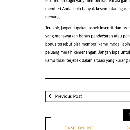
Pilih teman togel yang memberikan variasi gam
memberi Anda lebih banyak kesempatan agar 
menang.
Terakhir, jangan lupakan aspek insentif dan pr
yang menawarkan bonus pendaftaran atau pen
bonus tersebut bisa memberi kamu modal lebi
peluang meraih kemenangan. Jangan lupa untuk
kamu tidak terjebak dalam situasi yang kuran
Previous Post
GAME ONLINE
G