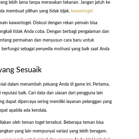
ng lebih lama tanpa merasakan tekanan. Jangan jatuh ke
da membuat pilihan yang tidak bijak.
kawantogel
main kawantogel. Diskusi dengan rekan pemain bisa
ngkali tidak Anda coba. Dengan berbagi pengalaman dan
entang permainan dan menyusun cara baru untuk
 berfungsi sebagai penyedia motivasi yang baik saat Anda
yang Sesuaik
sial dalam menambah peluang Anda di game ini. Pertama,
putasi baik. Cari data dan ulasan dari pengguna lain
 dapat dipercaya sering memiliki layanan pelanggan yang
pat apabila ada kendala.
ediakan oleh teman togel tersebut. Beberapa teman bisa
ngkan yang lain mempunyai variasi yang lebih beragam.