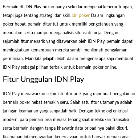
Bermain di IDN Play bukan hanya sekedar mengenai keberuntungan,
tetapi juga tentang strategi dan skill.
idn poker
Dalam lingkungan
poker hebat, pemain dituntut untuk memiliki pengetahuan yang
mendalam serta mampu menganalisis situasi di meja. Dengan
sejumlah fitur menarik yang ditawarkan oleh IDN Play, pemain dapat
meningkatkan kemampuan mereka sambil menikmati pengalaman
permainan. Mari kita jelajahi lebih dalam mengenai apa saja membuat
IDN Play sebagai pilihan terbaik untuk bermain poker online.
Fitur Unggulan IDN Play
IDN Play menawarkan sejumlah fitur unik yang membuat pengalaman
bermain poker hebat semakin seru. Salah satu fitur utamanya adalah
jaringan keamanan yang sangatlah baik. Dengan teknologi enkripsi
modern, para pemain bisa merasa tenang saat melakukan transaksi
serta bermain dengan tanpa khawatir data pribadinya bakal dicuri.
Keamanan ini menawarkan kepercayaan untuk banyak pemain agar