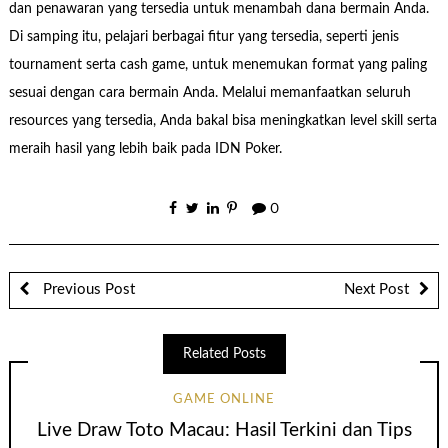
dan penawaran yang tersedia untuk menambah dana bermain Anda.
Di samping itu, pelajari berbagai fitur yang tersedia, seperti jenis
tournament serta cash game, untuk menemukan format yang paling
sesuai dengan cara bermain Anda. Melalui memanfaatkan seluruh
resources yang tersedia, Anda bakal bisa meningkatkan level skill serta
meraih hasil yang lebih baik pada IDN Poker.
0
Previous Post
Next Post
Related Posts
GAME ONLINE
Live Draw Toto Macau: Hasil Terkini dan Tips