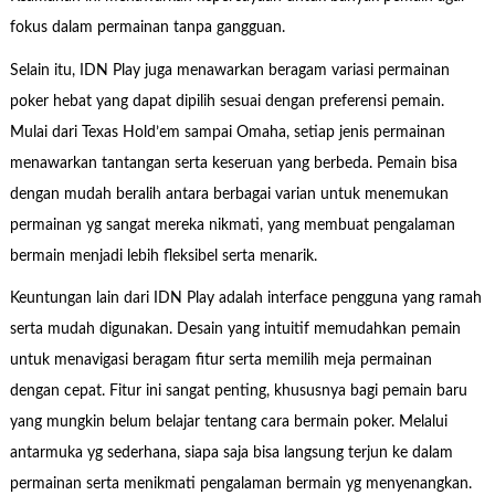
fokus dalam permainan tanpa gangguan.
Selain itu, IDN Play juga menawarkan beragam variasi permainan
poker hebat yang dapat dipilih sesuai dengan preferensi pemain.
Mulai dari Texas Hold’em sampai Omaha, setiap jenis permainan
menawarkan tantangan serta keseruan yang berbeda. Pemain bisa
dengan mudah beralih antara berbagai varian untuk menemukan
permainan yg sangat mereka nikmati, yang membuat pengalaman
bermain menjadi lebih fleksibel serta menarik.
Keuntungan lain dari IDN Play adalah interface pengguna yang ramah
serta mudah digunakan. Desain yang intuitif memudahkan pemain
untuk menavigasi beragam fitur serta memilih meja permainan
dengan cepat. Fitur ini sangat penting, khususnya bagi pemain baru
yang mungkin belum belajar tentang cara bermain poker. Melalui
antarmuka yg sederhana, siapa saja bisa langsung terjun ke dalam
permainan serta menikmati pengalaman bermain yg menyenangkan.