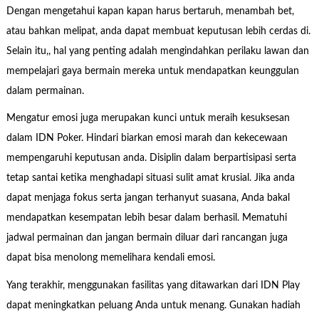
Dengan mengetahui kapan kapan harus bertaruh, menambah bet,
atau bahkan melipat, anda dapat membuat keputusan lebih cerdas di.
Selain itu,, hal yang penting adalah mengindahkan perilaku lawan dan
mempelajari gaya bermain mereka untuk mendapatkan keunggulan
dalam permainan.
Mengatur emosi juga merupakan kunci untuk meraih kesuksesan
dalam IDN Poker. Hindari biarkan emosi marah dan kekecewaan
mempengaruhi keputusan anda. Disiplin dalam berpartisipasi serta
tetap santai ketika menghadapi situasi sulit amat krusial. Jika anda
dapat menjaga fokus serta jangan terhanyut suasana, Anda bakal
mendapatkan kesempatan lebih besar dalam berhasil. Mematuhi
jadwal permainan dan jangan bermain diluar dari rancangan juga
dapat bisa menolong memelihara kendali emosi.
Yang terakhir, menggunakan fasilitas yang ditawarkan dari IDN Play
dapat meningkatkan peluang Anda untuk menang. Gunakan hadiah