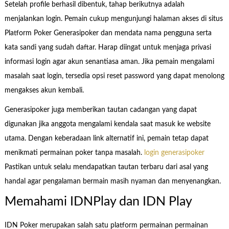
Setelah profile berhasil dibentuk, tahap berikutnya adalah
menjalankan login. Pemain cukup mengunjungi halaman akses di situs
Platform Poker Generasipoker dan mendata nama pengguna serta
kata sandi yang sudah daftar. Harap diingat untuk menjaga privasi
informasi login agar akun senantiasa aman. Jika pemain mengalami
masalah saat login, tersedia opsi reset password yang dapat menolong
mengakses akun kembali.
Generasipoker juga memberikan tautan cadangan yang dapat
digunakan jika anggota mengalami kendala saat masuk ke website
utama. Dengan keberadaan link alternatif ini, pemain tetap dapat
menikmati permainan poker tanpa masalah.
login generasipoker
Pastikan untuk selalu mendapatkan tautan terbaru dari asal yang
handal agar pengalaman bermain masih nyaman dan menyenangkan.
Memahami IDNPlay dan IDN Play
IDN Poker merupakan salah satu platform permainan permainan