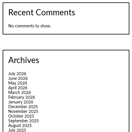
Recent Comments
No comments to show.
Archives
July 2026
June 2026
May 2026
April 2026
March 2026
February 2026
January 2026
December 2025
November 2025
October 2025
September 2025
August 2025
July 2025