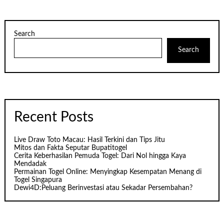
Search
Search
Recent Posts
Live Draw Toto Macau: Hasil Terkini dan Tips Jitu
Mitos dan Fakta Seputar Bupatitogel
Cerita Keberhasilan Pemuda Togel: Dari Nol hingga Kaya
Mendadak
Permainan Togel Online: Menyingkap Kesempatan Menang di
Togel Singapura
Dewi4D:Peluang Berinvestasi atau Sekadar Persembahan?