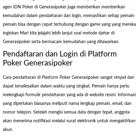
agen IDN Poker di Generasipoker juga memberikan memberikan
kemudahan dalam pendaftaran dan login, memastikan setiap pemain
pemain bisa dengan cepat terhubung dengan game yang yang mereka
inginkan Mari kita jelajahi lebih lanjut soal metode daftar di
Generasipoker serta bermacam kemudahan yang ditawarkan.
Pendaftaran dan Login di Platform
Poker Generasipoker
Cara pendaftaran di Platform Poker Generasipoker sangat simpel dan
dapat terselesaikan dalam waktu yang singkat. Pemain hanya perlu
melengkapi formulir pendaftaran yang ada di website resmi. Informasi
yang diperlukan biasanya meliputi nama lengkap pemain, email, dan
nomor telepon. Setelah mengisi semua data dengan tepat, anggota
akan menerima notifikasi melalui surat elektronik untuk mengaktifkan
akun.