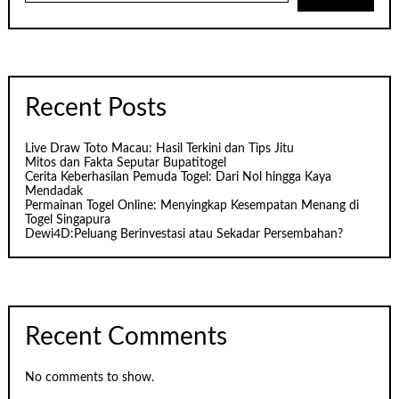
Recent Posts
Live Draw Toto Macau: Hasil Terkini dan Tips Jitu
Mitos dan Fakta Seputar Bupatitogel
Cerita Keberhasilan Pemuda Togel: Dari Nol hingga Kaya
Mendadak
Permainan Togel Online: Menyingkap Kesempatan Menang di
Togel Singapura
Dewi4D:Peluang Berinvestasi atau Sekadar Persembahan?
Recent Comments
No comments to show.