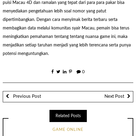
puisi Macau 4D dan ramalan yang tepat dari para para pakar bisa
menyediakan pengetahuan lebih soal nomor yang patut
dipertimbangkan. Dengan cara menyimak berita terbaru serta
membagikan data melalui komunitas syair Macau, pemain bisa terus
meningkatkan pemahaman tentang tentang nuansa game ini, maka
menjadikan setiap taruhan menjadi yang lebih terencana serta punya
potensi menguntungkan.
0
Previous Post
Next Post
Related Posts
GAME ONLINE