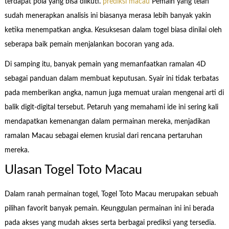
terdapat pola yang bisa diikuti.
prediksi macau
Pemain yang telah
sudah menerapkan analisis ini biasanya merasa lebih banyak yakin
ketika menempatkan angka. Kesuksesan dalam togel biasa dinilai oleh
seberapa baik pemain menjalankan bocoran yang ada.
Di samping itu, banyak pemain yang memanfaatkan ramalan 4D
sebagai panduan dalam membuat keputusan. Syair ini tidak terbatas
pada memberikan angka, namun juga memuat uraian mengenai arti di
balik digit-digital tersebut. Petaruh yang memahami ide ini sering kali
mendapatkan kemenangan dalam permainan mereka, menjadikan
ramalan Macau sebagai elemen krusial dari rencana pertaruhan
mereka.
Ulasan Togel Toto Macau
Dalam ranah permainan togel, Togel Toto Macau merupakan sebuah
pilihan favorit banyak pemain. Keunggulan permainan ini ini berada
pada akses yang mudah akses serta berbagai prediksi yang tersedia.