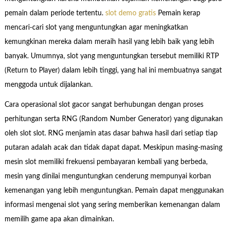
pemain dalam periode tertentu.
slot demo gratis
Pemain kerap
mencari-cari slot yang menguntungkan agar meningkatkan
kemungkinan mereka dalam meraih hasil yang lebih baik yang lebih
banyak. Umumnya, slot yang menguntungkan tersebut memiliki RTP
(Return to Player) dalam lebih tinggi, yang hal ini membuatnya sangat
menggoda untuk dijalankan.
Cara operasional slot gacor sangat berhubungan dengan proses
perhitungan serta RNG (Random Number Generator) yang digunakan
oleh slot slot. RNG menjamin atas dasar bahwa hasil dari setiap tiap
putaran adalah acak dan tidak dapat dapat. Meskipun masing-masing
mesin slot memiliki frekuensi pembayaran kembali yang berbeda,
mesin yang dinilai menguntungkan cenderung mempunyai korban
kemenangan yang lebih menguntungkan. Pemain dapat menggunakan
informasi mengenai slot yang sering memberikan kemenangan dalam
memilih game apa akan dimainkan.