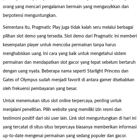
orang yang mencari pengalaman bermain yang mengasyikkan dan
berpotensi menguntungkan.
Sementara itu, Pragmatic Play juga tidak kalah seru melalui berbagai
pilihan slot demo yang tersedia. Slot demo dari Pragmatic ini memberi
kesempatan player untuk mencoba permainan tanpa harus
menghabiskan uang. Ini cara yang baik untuk mengetahui sistem
permainan dan mendapatkan slot gacor yang tepat sebelum bertaruh
dengan uang nyata. Beberapa nama seperti Starlight Princess dan
Gates of Olympus sudah menjadi favorit di antara gamer disebabkan
oleh frekuensi pembayaran yang besar.
Untuk menemukan situs slot online terpercaya, penting untuk
menjalani penelitian. Pilih website yang memiliki izin resmi dan
testimoni positif dari sisi user lain. Link slot menguntungkan di hari ini
yang tercatat di situs-situs terpercaya biasanya memberikan informasi
up-to-date mengenai permainan yang sedang populer dan gacor.