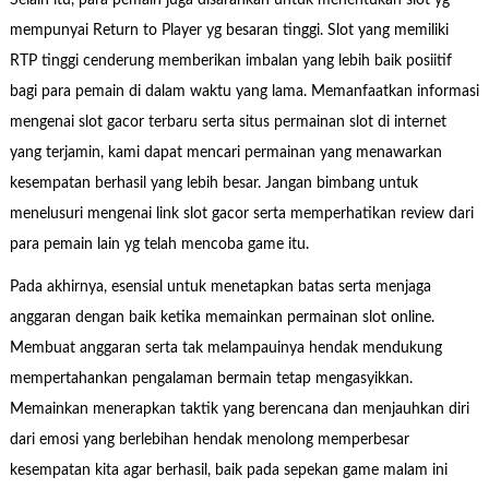
Selain itu, para pemain juga disarankan untuk menentukan slot yg
mempunyai Return to Player yg besaran tinggi. Slot yang memiliki
RTP tinggi cenderung memberikan imbalan yang lebih baik posiitif
bagi para pemain di dalam waktu yang lama. Memanfaatkan informasi
mengenai slot gacor terbaru serta situs permainan slot di internet
yang terjamin, kami dapat mencari permainan yang menawarkan
kesempatan berhasil yang lebih besar. Jangan bimbang untuk
menelusuri mengenai link slot gacor serta memperhatikan review dari
para pemain lain yg telah mencoba game itu.
Pada akhirnya, esensial untuk menetapkan batas serta menjaga
anggaran dengan baik ketika memainkan permainan slot online.
Membuat anggaran serta tak melampauinya hendak mendukung
mempertahankan pengalaman bermain tetap mengasyikkan.
Memainkan menerapkan taktik yang berencana dan menjauhkan diri
dari emosi yang berlebihan hendak menolong memperbesar
kesempatan kita agar berhasil, baik pada sepekan game malam ini