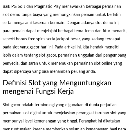
Baik PG Soft dan Pragmatic Play menawarkan berbagai permainan
slot demo tanpa biaya yang memungkinkan pemain untuk berlatih
serta mengalami keseruan bermain. Dengan adanya slot demo ini,
para pemain dapat menjelajahi berbagai tema-tema dan fitur menarik,
seperti bonus free spins serta jackpot besar, yang kadang terdapat
pada slot yang gacor hari ini. Pada artikel ini, kita hendak meneliti
lebih dalam tentang slot gacor, permainan unggulan dari pengembang
penyedia, dan saran untuk menemukan permainan slot online yang
dapat dipercaya yang bisa menambah peluang anda.
Definisi Slot yang Menguntungkan
mengenai Fungsi Kerja
Slot gacor adalah terminologi yang digunakan di dunia perjudian
permainan slot digital untuk menjelaskan perangkat taruhan slot yang
mempunyai level kemenangan yang tinggi. Perangkat ini dikatakan
menguntungkan karena memberikan sejumlah kemenangan bagi para