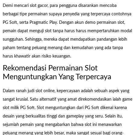
Demi mencari slot gacor, para pengguna disarankan mencoba
berbagai tipe permainan supaya penyedia yang terpercaya contohnya
PG Soft, serta Pragmatic Play. Dengan akun demo permainan slot,
pemain dapat menguji slot tanpa harus harus mempertaruhkan modal
sungguhan. Sehingga, mereka dapat mendapatkan pandangan lebih
paham tentang peluang menang dan kemudahan yang ada tanpa
harus khawatir akan risiko keuangan.
Rekomendasi Permainan Slot
Menguntungkan Yang Terpercaya
Dalam ranah judi slot online, kepercayaan adalah sebuah aspek yang
sangat krusial. Satu alternatif yang amat direkomendasikan ialah game
slot milik PG Soft. Slot menguntungkan dari PG Soft dikenal karena
desain yang berkualitas tinggi dan gameplay yang seru. Selain itu,
sejumlah pemain yang mengabarkan bahwa slot ini menawarkan
peluang menang yang lebih besar, maka sangat sesuai bagi orang-