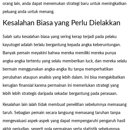
orang lain, anda dapat menemukan strategi baru untuk meningkatkan
peluang anda untuk menang.
Kesalahan Biasa yang Perlu Dielakkan
Salah satu kesalahan biasa yang sering kerap terjadi pada pelaku
kayutogel adalah terlalu bergantung kepada angka keberuntungan.
Banyak pemain meyakini bahwa mereka memiliki mereka punya
angka-angka tertentu yang selalu memberikan luck, dan mereka selalu
bermain menggunakan angka-angka itu tanpa memperhatikan
perubahan ataupun analisis yang lebih dalam. Ini bisa mengakibatkan
kerugian finansial karena permainan ini memerlukan strategi yang
lebih lebih strategis daripada sekadar bergantung pada perasaan.
Kesalahan lain ialah tidak membuat penelitian sebelumnya memasang
taruh. Sebagian pemain secara langsung memasang taruhan tanpa
mengevaluasi aspek-aspek yang dapat mempengaruhi pengaruh hasil
akhir perjudian, seperti pola permainan serta statistik sebelumnya.