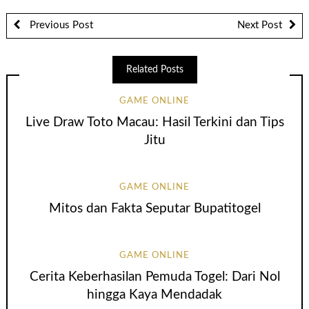
Previous Post
Next Post
Related Posts
GAME ONLINE
Live Draw Toto Macau: Hasil Terkini dan Tips
Jitu
GAME ONLINE
Mitos dan Fakta Seputar Bupatitogel
GAME ONLINE
Cerita Keberhasilan Pemuda Togel: Dari Nol
hingga Kaya Mendadak