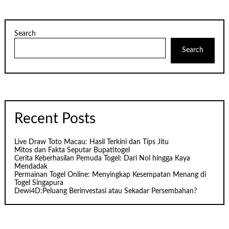
Search
Search
Recent Posts
Live Draw Toto Macau: Hasil Terkini dan Tips Jitu
Mitos dan Fakta Seputar Bupatitogel
Cerita Keberhasilan Pemuda Togel: Dari Nol hingga Kaya
Mendadak
Permainan Togel Online: Menyingkap Kesempatan Menang di
Togel Singapura
Dewi4D:Peluang Berinvestasi atau Sekadar Persembahan?