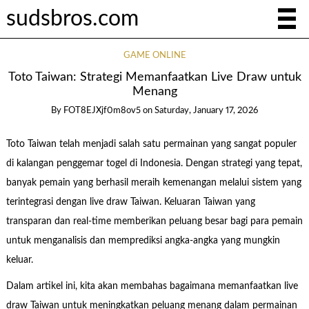
sudsbros.com
GAME ONLINE
Toto Taiwan: Strategi Memanfaatkan Live Draw untuk
Menang
By
FOT8EJXjf0m8ov5
on
Saturday, January 17, 2026
Toto Taiwan telah menjadi salah satu permainan yang sangat populer
di kalangan penggemar togel di Indonesia. Dengan strategi yang tepat,
banyak pemain yang berhasil meraih kemenangan melalui sistem yang
terintegrasi dengan live draw Taiwan. Keluaran Taiwan yang
transparan dan real-time memberikan peluang besar bagi para pemain
untuk menganalisis dan memprediksi angka-angka yang mungkin
keluar.
Dalam artikel ini, kita akan membahas bagaimana memanfaatkan live
draw Taiwan untuk meningkatkan peluang menang dalam permainan