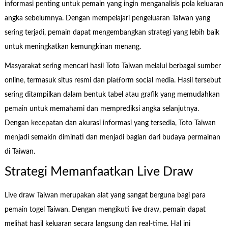
informasi penting untuk pemain yang ingin menganalisis pola keluaran
angka sebelumnya. Dengan mempelajari pengeluaran Taiwan yang
sering terjadi, pemain dapat mengembangkan strategi yang lebih baik
untuk meningkatkan kemungkinan menang.
Masyarakat sering mencari hasil Toto Taiwan melalui berbagai sumber
online, termasuk situs resmi dan platform social media. Hasil tersebut
sering ditampilkan dalam bentuk tabel atau grafik yang memudahkan
pemain untuk memahami dan memprediksi angka selanjutnya.
Dengan kecepatan dan akurasi informasi yang tersedia, Toto Taiwan
menjadi semakin diminati dan menjadi bagian dari budaya permainan
di Taiwan.
Strategi Memanfaatkan Live Draw
Live draw Taiwan merupakan alat yang sangat berguna bagi para
pemain togel Taiwan. Dengan mengikuti live draw, pemain dapat
melihat hasil keluaran secara langsung dan real-time. Hal ini