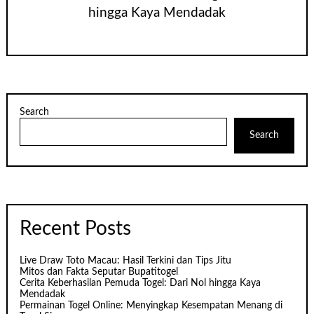
hingga Kaya Mendadak
Search
Search
Recent Posts
Live Draw Toto Macau: Hasil Terkini dan Tips Jitu
Mitos dan Fakta Seputar Bupatitogel
Cerita Keberhasilan Pemuda Togel: Dari Nol hingga Kaya
Mendadak
Permainan Togel Online: Menyingkap Kesempatan Menang di