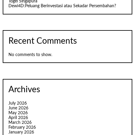
Togel Singapura
Dewi4D:Peluang Berinvestasi atau Sekadar Persembahan?
Recent Comments
No comments to show.
Archives
July 2026
June 2026
May 2026
April 2026
March 2026
February 2026
January 2026