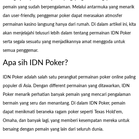
pemain yang sudah berpengalaman. Melalui antarmuka yang menarik
dan user-friendly, penggemar poker dapat merasakan atmosfer
permainan kasino langsung hanya dari rumah. Di dalam artikel ini, kita
akan menjelajahi telusuri lebih dalam tentang permainan IDN Poker
serta segala sesuatu yang menjadikannya amat menggoda untuk
semua penggemar.
Apa sih IDN Poker?
IDN Poker adalah salah satu perangkat permainan poker online paling
populer di Asia. Dengan different permainan yang ditawarkan, IDN
Poker menarik perhatian banyak pemain yang mencari pengalaman
bermain yang seru dan menantang. Di dalam IDN Poker, pemain
dapat menikmati beraneka ragam poker seperti Texas Hold’em,
Omaha, dan banyak lagi, yang memberi kesempatan mereka untuk
bersaing dengan pemain yang lain dari seluruh dunia.