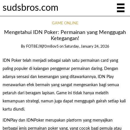
sudsbros.com
GAME ONLINE
Mengetahui IDN Poker: Permainan yang Menggugah
Ketegangan!
By
FOT8EJXjf0m8ov5
on
Saturday, January 24, 2026
IDN Poker telah menjadi sebagai salah satu permainan card yang
paling populer di kalangan penggemar permainan daring. Dengan
adanya sensasi dan kesenangan yang ditawarkannya, IDN Play
menawarkan efek bermain yang sangat mengesankan bagi semua
petaruh dari beragam lapisan. Game ini tidak hanya melatih
kemampuan strategi, namun juga dapat menggugah gairah setiap kali
kartu diundi.
IDNPlay dan IDNPoker merupakan platform yang menyajikan
berbagai jenis permainan poker yang, yang cocok bagi pemula atau