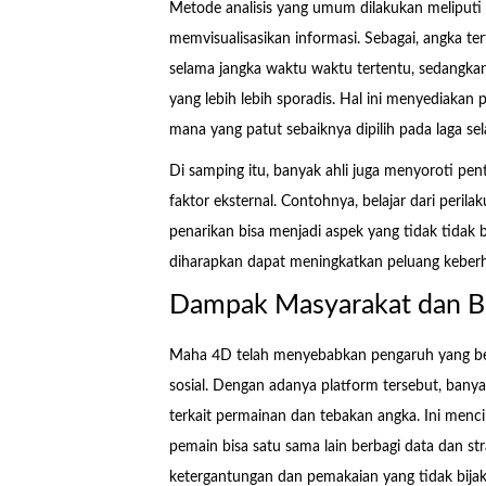
Metode analisis yang umum dilakukan meliputi 
memvisualisasikan informasi. Sebagai, angka ter
selama jangka waktu waktu tertentu, sedangka
yang lebih lebih sporadis. Hal ini menyediaka
mana yang patut sebaiknya dipilih pada laga sel
Di samping itu, banyak ahli juga menyoroti pen
faktor eksternal. Contohnya, belajar dari perila
penarikan bisa menjadi aspek yang tidak tidak
diharapkan dapat meningkatkan peluang keberh
Dampak Masyarakat dan 
Maha 4D telah menyebabkan pengaruh yang besa
sosial. Dengan adanya platform tersebut, ba
terkait permainan dan tebakan angka. Ini men
pemain bisa satu sama lain berbagi data dan st
ketergantungan dan pemakaian yang tidak bijak