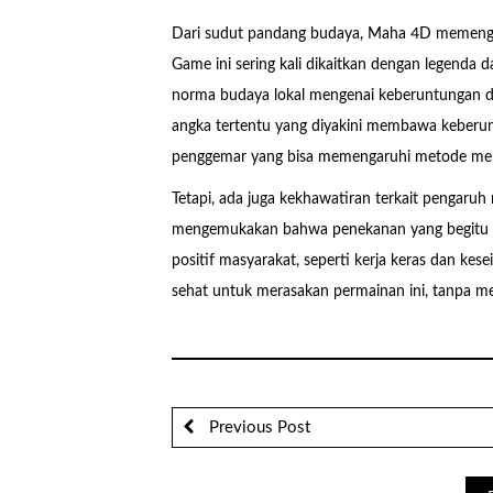
Dari sudut pandang budaya, Maha 4D memenga
Game ini sering kali dikaitkan dengan legenda
norma budaya lokal mengenai keberuntungan da
angka tertentu yang diyakini membawa keberunt
penggemar yang bisa memengaruhi metode merek
Tetapi, ada juga kekhawatiran terkait pengaruh n
mengemukakan bahwa penekanan yang begitu be
positif masyarakat, seperti kerja keras dan kes
sehat untuk merasakan permainan ini, tanpa men
Previous Post