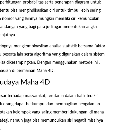
perhitungan probabilitas serta penerapan diagram untuk
tentu bisa mengindikasikan ciri untuk timbul lebih sering
n nomor yang lainnya mungkin memiliki ciri kemunculan
n pandangan yang bagi para judi agar menentukan angka
anjutnya.
tingnya mengkombinasikan analisa statistik bersama faktor-
ku peserta lain serta algoritma yang digunakan dalam sistem
 bisa dikesampingkan. Dengan menggunakan metode ini ,
asilan di permainan Maha 4D.
Budaya Maha 4D
r terhadap masyarakat, terutama dalam hal interaksi
nyak orang dapat berkumpul dan membagikan pengalaman
ciptakan kelompok yang saling memberi dukungan, di mana
rategi, namun juga bisa memunculkan sisi negatif misalnya
.