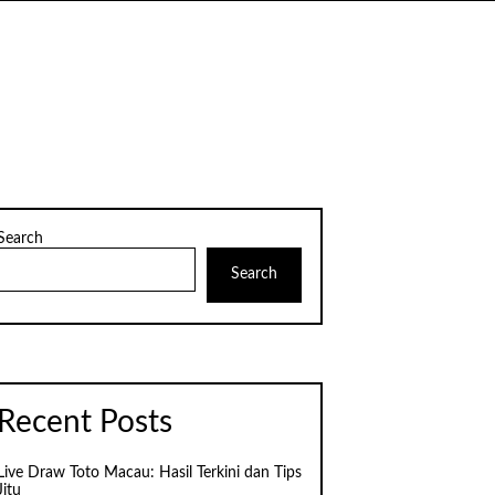
Search
Search
Recent Posts
Live Draw Toto Macau: Hasil Terkini dan Tips
Jitu