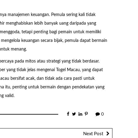
ngnya manajemen keuangan. Pemula sering kali tidak
ir menghabiskan lebih banyak uang daripada yang
 menggoda, tetapi penting bagi pemain untuk memiliki
n mengelola keuangan secara bijak, pemula dapat bermain
 untuk menang.
 percaya pada mitos atau strategi yang tidak berdasar.
er yang tidak jelas mengenai Togel Macau, yang dapat
acau bersifat acak, dan tidak ada cara pasti untuk
ena itu, penting untuk bermain dengan pendekatan yang
g valid.
0
Next Post