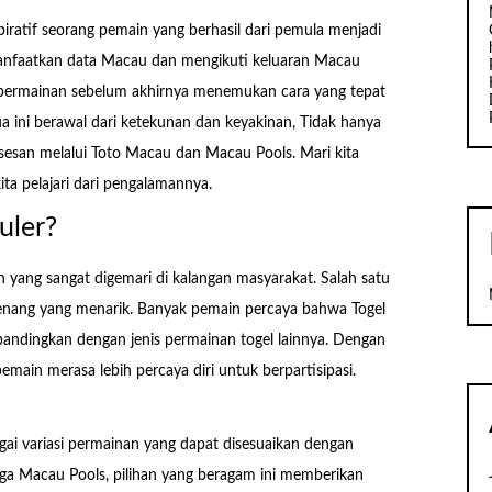
piratif seorang pemain yang berhasil dari pemula menjadi
nfaatkan data Macau dan mengikuti keluaran Macau
a permainan sebelum akhirnya menemukan cara yang tepat
ini berawal dari ketekunan dan keyakinan, Tidak hanya
ksesan melalui Toto Macau dan Macau Pools. Mari kita
ta pelajari dari pengalamannya.
uler?
 yang sangat digemari di kalangan masyarakat. Salah satu
enang yang menarik. Banyak pemain percaya bahwa Togel
andingkan dengan jenis permainan togel lainnya. Dengan
emain merasa lebih percaya diri untuk berpartisipasi.
gai variasi permainan yang dapat disesuaikan dengan
gga Macau Pools, pilihan yang beragam ini memberikan