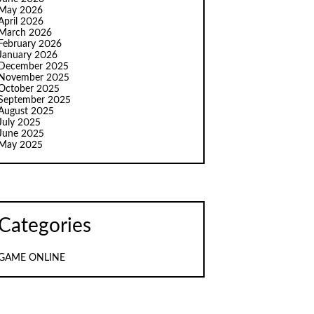
May 2026
April 2026
March 2026
February 2026
January 2026
December 2025
November 2025
October 2025
September 2025
August 2025
July 2025
June 2025
May 2025
Categories
GAME ONLINE