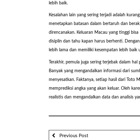
lebih baik.
Kesalahan lain yang sering terjadi adalah kura
menetapkan batasan dalam bertaruh dan berakh
direncanakan. Keluaran Macau yang tinggi bisa
disiplin dan tahu kapan harus berhenti. Denga
lebih lama dan memiliki kesempatan lebih baik
Terakhir, pemula juga sering terjebak dalam hal
Banyak yang mengandalkan informasi dari sumb
menyesatkan. Faktanya, setiap hasil dari Toto M
memprediksi angka yang akan keluar. Oleh kar
realistis dan mengandalkan data dan analisis yan
Previous Post