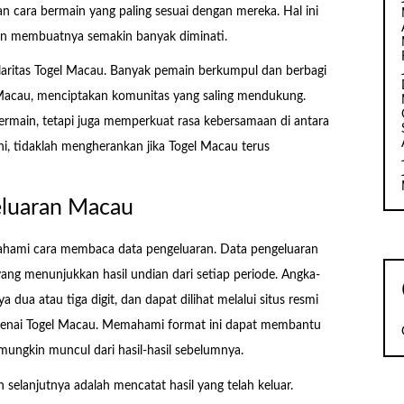
 cara bermain yang paling sesuai dengan mereka. Hal ini
an membuatnya semakin banyak diminati.
laritas Togel Macau. Banyak pemain berkumpul dan berbagi
Macau, menciptakan komunitas yang saling mendukung.
ermain, tetapi juga memperkuat rasa kebersamaan di antara
i, tidaklah mengherankan jika Togel Macau terus
luaran Macau
hami cara membaca data pengeluaran. Data pengeluaran
yang menunjukkan hasil undian dari setiap periode. Angka-
a dua atau tiga digit, dan dapat dilihat melalui situs resmi
ngenai Togel Macau. Memahami format ini dapat membantu
mungkin muncul dari hasil-hasil sebelumnya.
selanjutnya adalah mencatat hasil yang telah keluar.