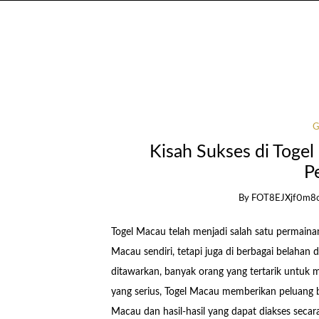
G
Kisah Sukses di Toge
P
By
FOT8EJXjf0m8
Togel Macau telah menjadi salah satu permaina
Macau sendiri, tetapi juga di berbagai belahan
ditawarkan, banyak orang yang tertarik untuk 
yang serius, Togel Macau memberikan peluang b
Macau dan hasil-hasil yang dapat diakses seca