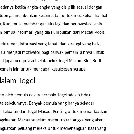
danya ketika angka-angka yang dia pilih sesuai dengan
dupnya, memberikan kesempatan untuk melakukan hal-hal
tu, Rudi mulai membangun strategi dan berinvestasi lebih
 semua informasi yang dia kumpulkan dari Macau Pools.
tekunan, informasi yang tepat, dan strategi yang baik,
Dia menjadi motivator bagi banyak pemain lainnya untuk
i juga mempelajari seluk-beluk togel Macau. Kini, Rudi
emain lain untuk mencapai kesuksesan serupa.
alam Togel
an oleh pemula dalam bermain Togel adalah tidak
ata sebelumnya. Banyak pemula yang hanya sekadar
 keluaran dari Togel Macau. Penting untuk memanfaatkan
engeluaran Macau sebelum memutuskan angka yang akan
ningkatkan peluang mereka untuk memenangkan hasil yang