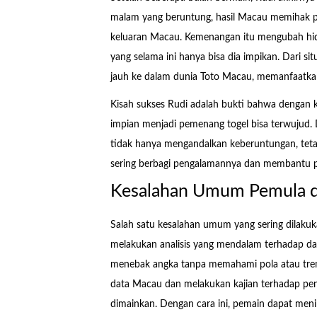
malam yang beruntung, hasil Macau memihak pa
keluaran Macau. Kemenangan itu mengubah hi
yang selama ini hanya bisa dia impikan. Dari si
jauh ke dalam dunia Toto Macau, memanfaatkan
Kisah sukses Rudi adalah bukti bahwa dengan ke
impian menjadi pemenang togel bisa terwujud. 
tidak hanya mengandalkan keberuntungan, tetap
sering berbagi pengalamannya dan membantu p
Kesalahan Umum Pemula d
Salah satu kesalahan umum yang sering dilakuk
melakukan analisis yang mendalam terhadap d
menebak angka tanpa memahami pola atau tren
data Macau dan melakukan kajian terhadap p
dimainkan. Dengan cara ini, pemain dapat me