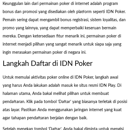
Keunggulan lain dari permainan poker di internet adalah program
bonus dan promosi yang disediakan oleh platform seperti IDN Poker.
Pemain sering dapat mengambil bonus registrasi, sistem loyalitas, dan
promo yang lainnya, yang dapat memperbaiki keseruan bermain
mereka. Dengan ketersediaan fitur menarik ini, permainan poker di
internet menjadi pilihan yang sangat menarik untuk siapa saja yang
ingin merasakan permainan poker di negara ini.
Langkah Daftar di IDN Poker
Untuk memulai aktivitas poker online di IDN Poker, langkah awal
yang harus Anda lakukan adalah masuk ke situs resmi IDN Play. Di
halaman utama, Anda bakal melihat pilihan untuk membuat
pendaftaran. Klik pada tombol ‘Daftar’ yang biasanya terletak di posisi
atas layar. Pastikan Anda menggunakan jaringan internet yang kuat
agar tahapan pendaftaran berjalan dengan baik.
Setelah menekan tombol ‘Daftar’, Anda bakal diminta untuk mengisi