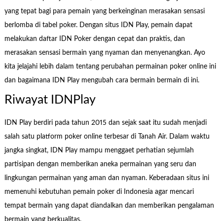
yang tepat bagi para pemain yang berkeinginan merasakan sensasi
berlomba di tabel poker. Dengan situs IDN Play, pemain dapat
melakukan daftar IDN Poker dengan cepat dan praktis, dan
merasakan sensasi bermain yang nyaman dan menyenangkan. Ayo
kita jelajahi lebih dalam tentang perubahan permainan poker online ini
dan bagaimana IDN Play mengubah cara bermain bermain di ini.
Riwayat IDNPlay
IDN Play berdiri pada tahun 2015 dan sejak saat itu sudah menjadi
salah satu platform poker online terbesar di Tanah Air. Dalam waktu
jangka singkat, IDN Play mampu menggaet perhatian sejumlah
partisipan dengan memberikan aneka permainan yang seru dan
lingkungan permainan yang aman dan nyaman. Keberadaan situs ini
memenuhi kebutuhan pemain poker di Indonesia agar mencari
tempat bermain yang dapat diandalkan dan memberikan pengalaman
bermain yang berkualitas.