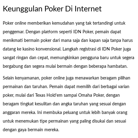
Keunggulan Poker Di Internet
Poker online memberikan kemudahan yang tak tertandingi untuk
penggemar. Dengan platform seperti IDN Poker, pemain dapat
menikmati bermain poker dari mana saja dan kapan saja tanpa harus
datang ke kasino konvensional. Langkah registrasi di IDN Poker juga
sangat ringan dan cepat, memungkinkan pengguna baru untuk segera
bergabung dan segera mulai bermain dengan beberapa hambatan.
Selain kenyamanan, poker online juga menawarkan beragam pilihan
permainan dan taruhan. Pemain dapat memilih dari berbagai varian
poker, mulai dari Texas Hold’em sampai Omaha Poker, dengan
beragam tingkat kesulitan dan angka taruhan yang sesuai dengan
anggaran mereka. Ini membuka peluang untuk lebih banyak orang
untuk menemukan tipe permainan yang paling disukai dan sesuai
dengan gaya bermain mereka.