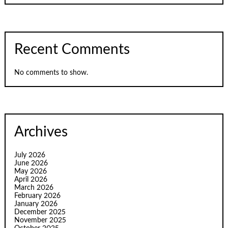
Recent Comments
No comments to show.
Archives
July 2026
June 2026
May 2026
April 2026
March 2026
February 2026
January 2026
December 2025
November 2025