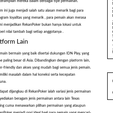
erampilan mereka dalam berbagai tipe permainan.
m ini juga menjadi salah satu alasan menarik bagi para
gram loyalitas yang menarik , para pemain akan merasa
 Ini menjadikan RekanPoker bukan hanya lokasi untuk
eri nilai tambah bagi setiap anggotanya .
tform Lain
ain bermain yang baik disertai dukungan IDN Play, yang
 paling besar di Asia. Dibandingkan dengan platform lain,
r-friendly dan akses yang mudah bagi semua jenis pemain.
memiliki masalah dalam hal koneksi serta kecepatan
una.
pat dijangkau di RekanPoker ialah variasi jenis permainan
yediakan beragam jenis permainan antara lain Texas
sering cuma menawarkan pilihan permainan yang ataupun
anPoker menjadi opsi ideal bagi para pemain yang mencari-