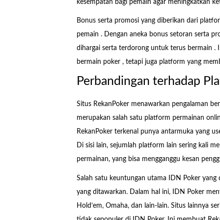
kesempatan bagi pemain agar meningkatkan ket
Bonus serta promosi yang diberikan dari platfor
pemain . Dengan aneka bonus setoran serta pro
dihargai serta terdorong untuk terus bermain .
bermain poker , tetapi juga platform yang memb
Perbandingan terhadap Pla
Situs RekanPoker menawarkan pengalaman berm
merupakan salah satu platform permainan online
RekanPoker terkenal punya antarmuka yang use
Di sisi lain, sejumlah platform lain sering kali 
permainan, yang bisa mengganggu kesan pengg
Salah satu keuntungan utama IDN Poker yang da
yang ditawarkan. Dalam hal ini, IDN Poker men
Hold’em, Omaha, dan lain-lain. Situs lainnya 
tidak sepopuler di IDN Poker. Ini membuat Rek