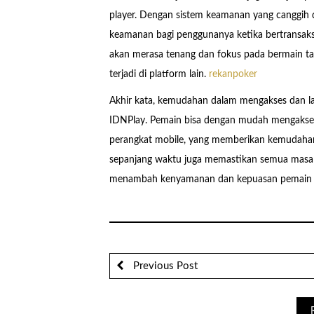
player. Dengan sistem keamanan yang canggih 
keamanan bagi penggunanya ketika bertransaks
akan merasa tenang dan fokus pada bermain t
terjadi di platform lain.
rekanpoker
Akhir kata, kemudahan dalam mengakses dan l
IDNPlay. Pemain bisa dengan mudah mengakses 
perangkat mobile, yang memberikan kemudahan
sepanjang waktu juga memastikan semua masal
menambah kenyamanan dan kepuasan pemain sa
Previous Post