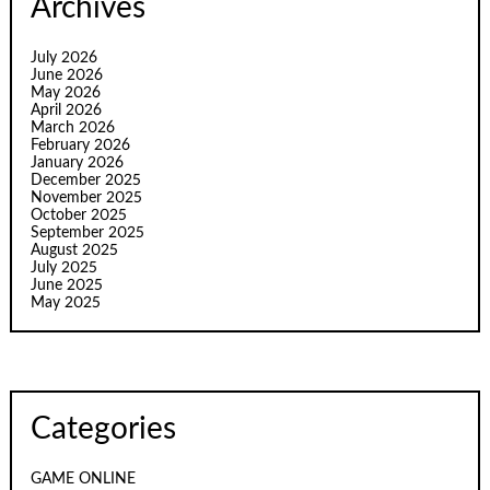
Archives
July 2026
June 2026
May 2026
April 2026
March 2026
February 2026
January 2026
December 2025
November 2025
October 2025
September 2025
August 2025
July 2025
June 2025
May 2025
Categories
GAME ONLINE