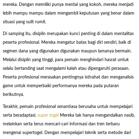
mereka. Dengan memiliki punya mental yang kokoh, mereka menjadi
lebih mampu mampu dalam mengambil keputusan yang benar dalam
situasi yang sulit rumit.
Di samping itu, disiplin merupakan kunci penting di dalam mentalitas
peserta profesional. Mereka mengatur batas bagi diri sendiri, baik di
segmen dana yang digunakan digunakan maupun lamanya bermain.
Melalui disiplin yang tinggi, para pemain menghindari hasrat untuk
selalu bertanding saat mengalami kalah atau dipengaruhi perasaan.
Peserta profesional merasakan pentingnya istirahat dan menganalisis
game untuk memperbaiki performanya mereka pada putaran
berikutnya.
Terakhir, pemain profesional senantiasa berusaha untuk mempelajari
serta beradaptasi.
super togel
Mereka tak hanya mengandalkan nasib,
melainkan serta terus mencari-cari informasi dan tren terbaru
mengenai supertogel. Dengan mempelajari teknik serta metode dari