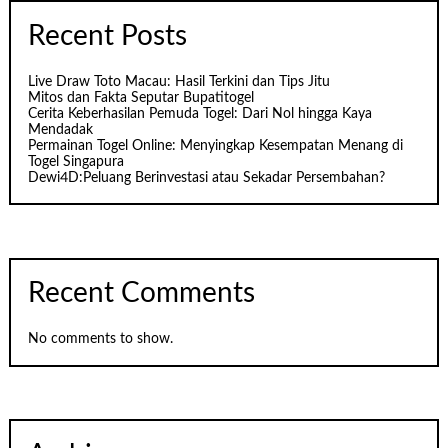
Recent Posts
Live Draw Toto Macau: Hasil Terkini dan Tips Jitu
Mitos dan Fakta Seputar Bupatitogel
Cerita Keberhasilan Pemuda Togel: Dari Nol hingga Kaya
Mendadak
Permainan Togel Online: Menyingkap Kesempatan Menang di
Togel Singapura
Dewi4D:Peluang Berinvestasi atau Sekadar Persembahan?
Recent Comments
No comments to show.