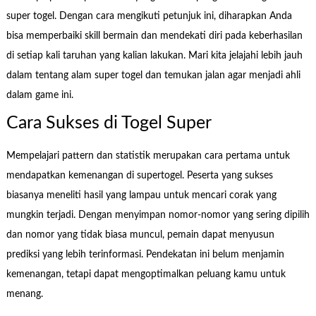
super togel. Dengan cara mengikuti petunjuk ini, diharapkan Anda
bisa memperbaiki skill bermain dan mendekati diri pada keberhasilan
di setiap kali taruhan yang kalian lakukan. Mari kita jelajahi lebih jauh
dalam tentang alam super togel dan temukan jalan agar menjadi ahli
dalam game ini.
Cara Sukses di Togel Super
Mempelajari pattern dan statistik merupakan cara pertama untuk
mendapatkan kemenangan di supertogel. Peserta yang sukses
biasanya meneliti hasil yang lampau untuk mencari corak yang
mungkin terjadi. Dengan menyimpan nomor-nomor yang sering dipilih
dan nomor yang tidak biasa muncul, pemain dapat menyusun
prediksi yang lebih terinformasi. Pendekatan ini belum menjamin
kemenangan, tetapi dapat mengoptimalkan peluang kamu untuk
menang.