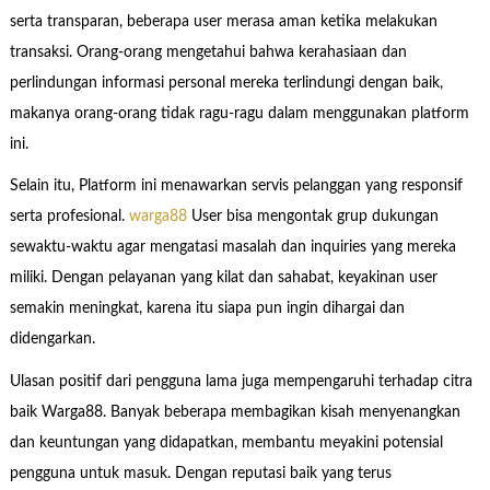
serta transparan, beberapa user merasa aman ketika melakukan
transaksi. Orang-orang mengetahui bahwa kerahasiaan dan
perlindungan informasi personal mereka terlindungi dengan baik,
makanya orang-orang tidak ragu-ragu dalam menggunakan platform
ini.
Selain itu, Platform ini menawarkan servis pelanggan yang responsif
serta profesional.
warga88
User bisa mengontak grup dukungan
sewaktu-waktu agar mengatasi masalah dan inquiries yang mereka
miliki. Dengan pelayanan yang kilat dan sahabat, keyakinan user
semakin meningkat, karena itu siapa pun ingin dihargai dan
didengarkan.
Ulasan positif dari pengguna lama juga mempengaruhi terhadap citra
baik Warga88. Banyak beberapa membagikan kisah menyenangkan
dan keuntungan yang didapatkan, membantu meyakini potensial
pengguna untuk masuk. Dengan reputasi baik yang terus