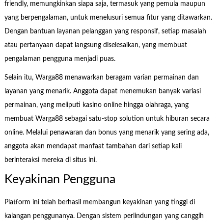
friendly, memungkinkan siapa saja, termasuk yang pemula maupun
yang berpengalaman, untuk menelusuri semua fitur yang ditawarkan.
Dengan bantuan layanan pelanggan yang responsif, setiap masalah
atau pertanyaan dapat langsung diselesaikan, yang membuat
pengalaman pengguna menjadi puas.
Selain itu, Warga88 menawarkan beragam varian permainan dan
layanan yang menarik. Anggota dapat menemukan banyak variasi
permainan, yang meliputi kasino online hingga olahraga, yang
membuat Warga88 sebagai satu-stop solution untuk hiburan secara
online. Melalui penawaran dan bonus yang menarik yang sering ada,
anggota akan mendapat manfaat tambahan dari setiap kali
berinteraksi mereka di situs ini.
Keyakinan Pengguna
Platform ini telah berhasil membangun keyakinan yang tinggi di
kalangan penggunanya. Dengan sistem perlindungan yang canggih