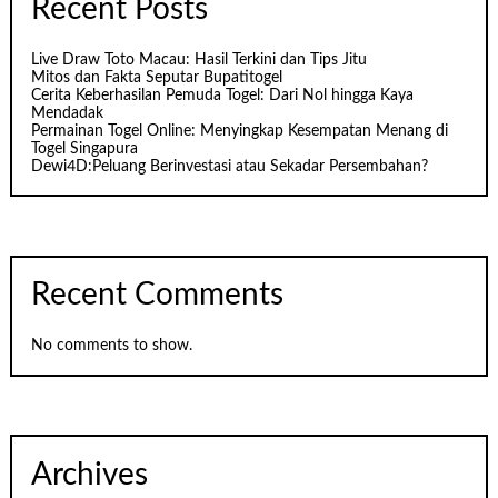
Recent Posts
Live Draw Toto Macau: Hasil Terkini dan Tips Jitu
Mitos dan Fakta Seputar Bupatitogel
Cerita Keberhasilan Pemuda Togel: Dari Nol hingga Kaya
Mendadak
Permainan Togel Online: Menyingkap Kesempatan Menang di
Togel Singapura
Dewi4D:Peluang Berinvestasi atau Sekadar Persembahan?
Recent Comments
No comments to show.
Archives