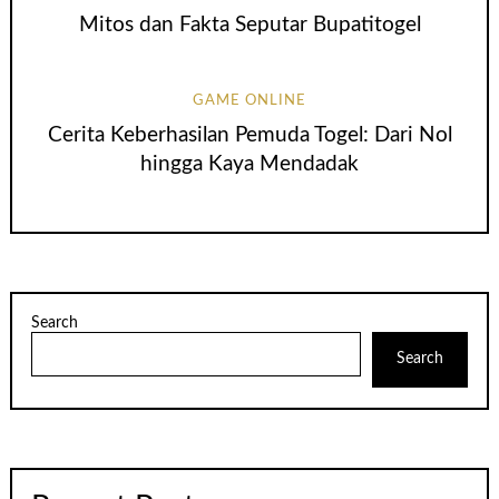
Mitos dan Fakta Seputar Bupatitogel
GAME ONLINE
Cerita Keberhasilan Pemuda Togel: Dari Nol
hingga Kaya Mendadak
Search
Search