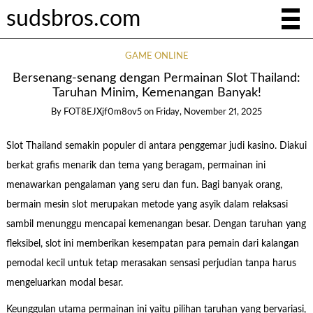
sudsbros.com
GAME ONLINE
Bersenang-senang dengan Permainan Slot Thailand:
Taruhan Minim, Kemenangan Banyak!
By
FOT8EJXjf0m8ov5
on
Friday, November 21, 2025
Slot Thailand semakin populer di antara penggemar judi kasino. Diakui
berkat grafis menarik dan tema yang beragam, permainan ini
menawarkan pengalaman yang seru dan fun. Bagi banyak orang,
bermain mesin slot merupakan metode yang asyik dalam relaksasi
sambil menunggu mencapai kemenangan besar. Dengan taruhan yang
fleksibel, slot ini memberikan kesempatan para pemain dari kalangan
pemodal kecil untuk tetap merasakan sensasi perjudian tanpa harus
mengeluarkan modal besar.
Keunggulan utama permainan ini yaitu pilihan taruhan yang bervariasi,