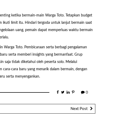
penting ketika bermain-main Warga Toto. Tetapkan budget
ikuti limit itu. Hindari tergoda untuk lanjut bermain saat
engelolaan uang, pemain dapat memperluas waktu bermain
rlalu.
in Warga Toto. Pembicaraan serta berbagi pengalaman
aru serta memberi insights yang bermanfaat. Grup
n saja tidak diketahui oleh peserta solo. Melalui
an cara-cara baru yang menarik dalam bermain, dengan
seru serta menyengankan.
0
Next Post