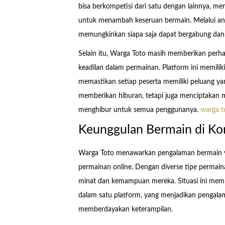
bisa berkompetisi dari satu dengan lainnya, 
untuk menambah keseruan bermain. Melalui an
memungkinkan siapa saja dapat bergabung dan
Selain itu, Warga Toto masih memberikan perh
keadilan dalam permainan. Platform ini memil
memastikan setiap peserta memiliki peluang yang
memberikan hiburan, tetapi juga menciptakan 
menghibur untuk semua penggunanya.
warga t
Keunggulan Bermain di Ko
Warga Toto menawarkan pengalaman bermain y
permainan online. Dengan diverse tipe permain
minat dan kemampuan mereka. Situasi ini membe
dalam satu platform, yang menjadikan pengalam
memberdayakan keterampilan.