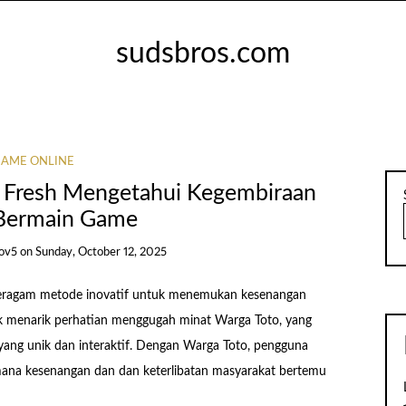
sudsbros.com
AME ONLINE
e Fresh Mengetahui Kegembiraan
Bermain Game
ov5
on
Sunday, October 12, 2025
eragam metode inovatif untuk menemukan kesenangan
k menarik perhatian menggugah minat Warga Toto, yang
ng unik dan interaktif. Dengan Warga Toto, pengguna
 mana kesenangan dan dan keterlibatan masyarakat bertemu