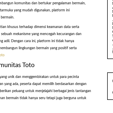
membangun komunitas dan bertukar pengalaman bermain,
tarmuka yang mudah digunakan, platform ini
 bermain.
atian khusus terhadap dimensi keamanan data serta
iki sebuah mekanisme yang mencegah kecurangan dan
 adil. Dengan cara ini, platform ini tidak hanya
membangun lingkungan bermain yang positif serta
oto
munitas Toto
ang unik dan menggembirakan untuk para pecinta
an yang ada, peserta dapat memilih berdasarkan dengan
rikan peluang untuk menjelajahi berbagai jenis tantangan
an bermain tidak hanya seru tetapi juga berguna untuk