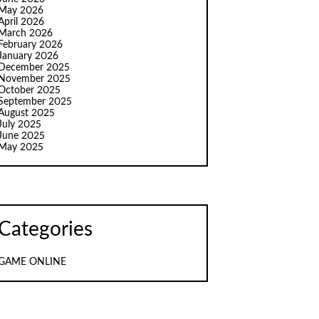
May 2026
April 2026
March 2026
February 2026
January 2026
December 2025
November 2025
October 2025
September 2025
August 2025
July 2025
June 2025
May 2025
Categories
GAME ONLINE