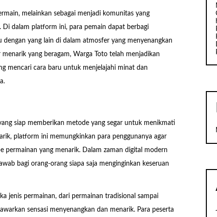
rmain, melainkan sebagai menjadi komunitas yang
 Di dalam platform ini, para pemain dapat berbagi
tu dengan yang lain di dalam atmosfer yang menyenangkan
 menarik yang beragam, Warga Toto telah menjadikan
yang mencari cara baru untuk menjelajahi minat dan
a.
 yang siap memberikan metode yang segar untuk menikmati
arik, platform ini memungkinkan para penggunanya agar
ipe permainan yang menarik. Dalam zaman digital modern
jawab bagi orang-orang siapa saja menginginkan keseruan
 jenis permainan, dari permainan tradisional sampai
awarkan sensasi menyenangkan dan menarik. Para peserta