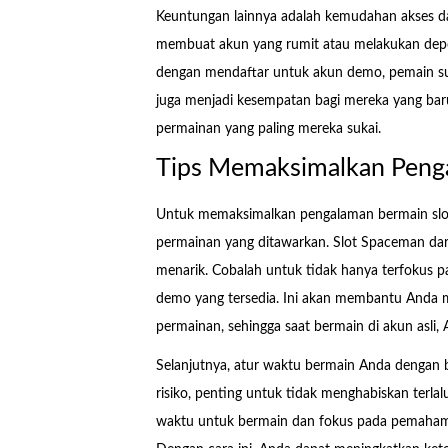
Keuntungan lainnya adalah kemudahan akses d
membuat akun yang rumit atau melakukan dep
dengan mendaftar untuk akun demo, pemain sud
juga menjadi kesempatan bagi mereka yang bar
permainan yang paling mereka sukai.
Tips Memaksimalkan Peng
Untuk memaksimalkan pengalaman bermain slot
permainan yang ditawarkan. Slot Spaceman dari
menarik. Cobalah untuk tidak hanya terfokus pad
demo yang tersedia. Ini akan membantu Anda
permainan, sehingga saat bermain di akun asli, A
Selanjutnya, atur waktu bermain Anda dengan
risiko, penting untuk tidak menghabiskan terla
waktu untuk bermain dan fokus pada pemahaman