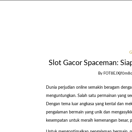
G
Slot Gacor Spaceman: Si
By
FOT8EJXjf0m8
Dunia perjudian online semakin beragam dengan
menguntungkan. Salah satu permainan yang sed
Dengan tema luar angkasa yang kental dan m
pengalaman bermain yang unik dan mengasyikka
kesempatan untuk meraih kemenangan besar, pe
Untuk mengoptimalkan pengalaman bermain, pe