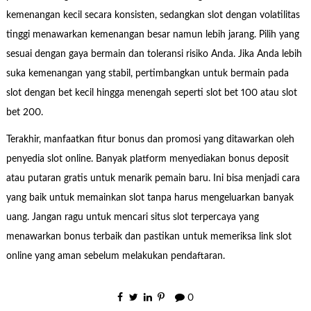
kemenangan kecil secara konsisten, sedangkan slot dengan volatilitas
tinggi menawarkan kemenangan besar namun lebih jarang. Pilih yang
sesuai dengan gaya bermain dan toleransi risiko Anda. Jika Anda lebih
suka kemenangan yang stabil, pertimbangkan untuk bermain pada
slot dengan bet kecil hingga menengah seperti slot bet 100 atau slot
bet 200.
Terakhir, manfaatkan fitur bonus dan promosi yang ditawarkan oleh
penyedia slot online. Banyak platform menyediakan bonus deposit
atau putaran gratis untuk menarik pemain baru. Ini bisa menjadi cara
yang baik untuk memainkan slot tanpa harus mengeluarkan banyak
uang. Jangan ragu untuk mencari situs slot terpercaya yang
menawarkan bonus terbaik dan pastikan untuk memeriksa link slot
online yang aman sebelum melakukan pendaftaran.
0