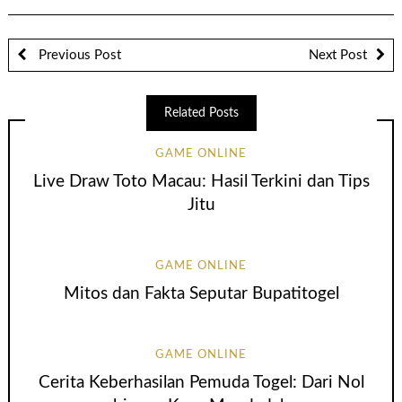
Previous Post
Next Post
Related Posts
GAME ONLINE
Live Draw Toto Macau: Hasil Terkini dan Tips
Jitu
GAME ONLINE
Mitos dan Fakta Seputar Bupatitogel
GAME ONLINE
Cerita Keberhasilan Pemuda Togel: Dari Nol