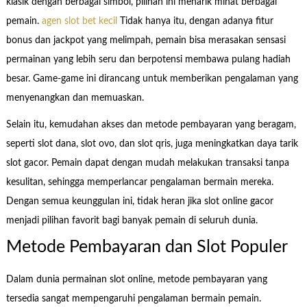
klasik dengan berbagai simbol, pilihan ini menarik minat berbagai
pemain.
agen slot bet kecil
Tidak hanya itu, dengan adanya fitur
bonus dan jackpot yang melimpah, pemain bisa merasakan sensasi
permainan yang lebih seru dan berpotensi membawa pulang hadiah
besar. Game-game ini dirancang untuk memberikan pengalaman yang
menyenangkan dan memuaskan.
Selain itu, kemudahan akses dan metode pembayaran yang beragam,
seperti slot dana, slot ovo, dan slot qris, juga meningkatkan daya tarik
slot gacor. Pemain dapat dengan mudah melakukan transaksi tanpa
kesulitan, sehingga memperlancar pengalaman bermain mereka.
Dengan semua keunggulan ini, tidak heran jika slot online gacor
menjadi pilihan favorit bagi banyak pemain di seluruh dunia.
Metode Pembayaran dan Slot Populer
Dalam dunia permainan slot online, metode pembayaran yang
tersedia sangat mempengaruhi pengalaman bermain pemain.