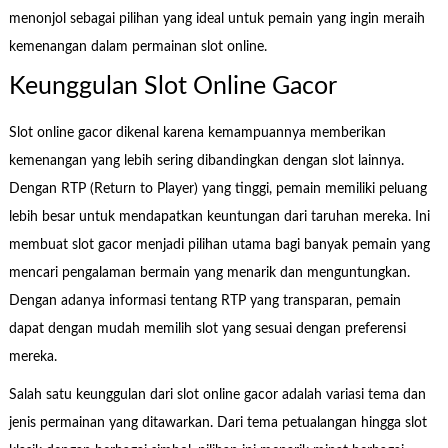
menonjol sebagai pilihan yang ideal untuk pemain yang ingin meraih
kemenangan dalam permainan slot online.
Keunggulan Slot Online Gacor
Slot online gacor dikenal karena kemampuannya memberikan
kemenangan yang lebih sering dibandingkan dengan slot lainnya.
Dengan RTP (Return to Player) yang tinggi, pemain memiliki peluang
lebih besar untuk mendapatkan keuntungan dari taruhan mereka. Ini
membuat slot gacor menjadi pilihan utama bagi banyak pemain yang
mencari pengalaman bermain yang menarik dan menguntungkan.
Dengan adanya informasi tentang RTP yang transparan, pemain
dapat dengan mudah memilih slot yang sesuai dengan preferensi
mereka.
Salah satu keunggulan dari slot online gacor adalah variasi tema dan
jenis permainan yang ditawarkan. Dari tema petualangan hingga slot