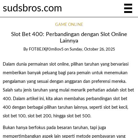
sudsbros.com
GAME ONLINE
Slot Bet 400: Perbandingan dengan Slot Online
Lainnya
By
FOT8EJXjf0m8ov5
on
Sunday, October 26, 2025
Dalam dunia permainan slot online, pilihan taruhan yang bervariasi
memberikan banyak peluang bagi para pemain untuk menemukan
pengalaman yang sesuai dengan anggaran dan preferensi mereka.
Salah satu jenis taruhan yang mulai menarik perhatian adalah slot bet
400. Dalam artikel ini, kita akan membahas perbandingan slot bet
400 dengan berbagai pilihan taruhan lainnya, seperti slot bet kecil,
slot bet 100, slot bet 200, hingga slot bet 500.
Bukan hanya berfokus pada besaran taruhan, tapi juga
mempertimbangkan aspek lain seperti metode pembayaran yang