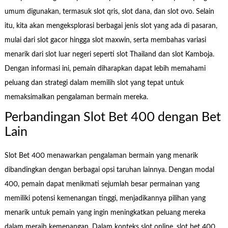
umum digunakan, termasuk slot qris, slot dana, dan slot ovo. Selain
itu, kita akan mengeksplorasi berbagai jenis slot yang ada di pasaran,
mulai dari slot gacor hingga slot maxwin, serta membahas variasi
menarik dari slot luar negeri seperti slot Thailand dan slot Kamboja.
Dengan informasi ini, pemain diharapkan dapat lebih memahami
peluang dan strategi dalam memilih slot yang tepat untuk
memaksimalkan pengalaman bermain mereka.
Perbandingan Slot Bet 400 dengan Bet
Lain
Slot Bet 400 menawarkan pengalaman bermain yang menarik
dibandingkan dengan berbagai opsi taruhan lainnya. Dengan modal
400, pemain dapat menikmati sejumlah besar permainan yang
memiliki potensi kemenangan tinggi, menjadikannya pilihan yang
menarik untuk pemain yang ingin meningkatkan peluang mereka
dalam meraih kemenangan. Dalam konteks slot online, slot bet 400