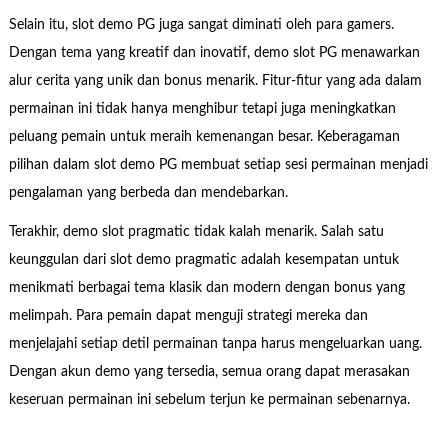
Selain itu, slot demo PG juga sangat diminati oleh para gamers.
Dengan tema yang kreatif dan inovatif, demo slot PG menawarkan
alur cerita yang unik dan bonus menarik. Fitur-fitur yang ada dalam
permainan ini tidak hanya menghibur tetapi juga meningkatkan
peluang pemain untuk meraih kemenangan besar. Keberagaman
pilihan dalam slot demo PG membuat setiap sesi permainan menjadi
pengalaman yang berbeda dan mendebarkan.
Terakhir, demo slot pragmatic tidak kalah menarik. Salah satu
keunggulan dari slot demo pragmatic adalah kesempatan untuk
menikmati berbagai tema klasik dan modern dengan bonus yang
melimpah. Para pemain dapat menguji strategi mereka dan
menjelajahi setiap detil permainan tanpa harus mengeluarkan uang.
Dengan akun demo yang tersedia, semua orang dapat merasakan
keseruan permainan ini sebelum terjun ke permainan sebenarnya.