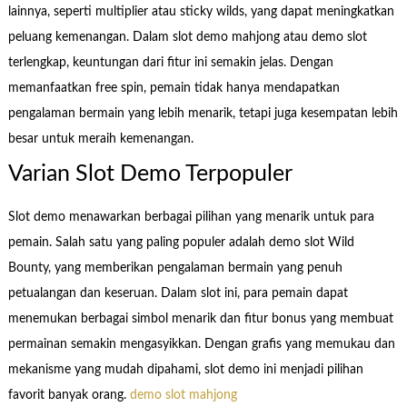
lainnya, seperti multiplier atau sticky wilds, yang dapat meningkatkan
peluang kemenangan. Dalam slot demo mahjong atau demo slot
terlengkap, keuntungan dari fitur ini semakin jelas. Dengan
memanfaatkan free spin, pemain tidak hanya mendapatkan
pengalaman bermain yang lebih menarik, tetapi juga kesempatan lebih
besar untuk meraih kemenangan.
Varian Slot Demo Terpopuler
Slot demo menawarkan berbagai pilihan yang menarik untuk para
pemain. Salah satu yang paling populer adalah demo slot Wild
Bounty, yang memberikan pengalaman bermain yang penuh
petualangan dan keseruan. Dalam slot ini, para pemain dapat
menemukan berbagai simbol menarik dan fitur bonus yang membuat
permainan semakin mengasyikkan. Dengan grafis yang memukau dan
mekanisme yang mudah dipahami, slot demo ini menjadi pilihan
favorit banyak orang.
demo slot mahjong