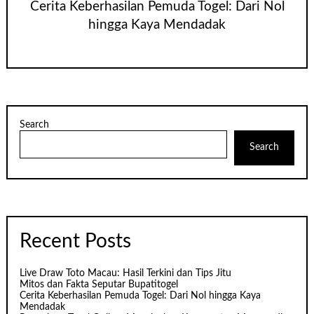
Cerita Keberhasilan Pemuda Togel: Dari Nol
hingga Kaya Mendadak
Search
Search
Recent Posts
Live Draw Toto Macau: Hasil Terkini dan Tips Jitu
Mitos dan Fakta Seputar Bupatitogel
Cerita Keberhasilan Pemuda Togel: Dari Nol hingga Kaya
Mendadak