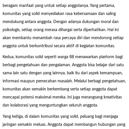
beragam manfaat yang untuk setiap anggotanya. Yang pertama,
komunitas yang solid menyediakan rasa kebersamaan dan saling
mendukung antara anggota. Dengan adanya dukungan moral dan
psikologis, setiap orang merasa dihargai serta diperhatikan. Hal ini
akan membantu menambah rasa percaya diri dan mendorong setiap
anggota untuk berkontribusi secara aktif di kegiatan komunitas.
Kedua, komunitas solid seperti warga 88 menawarkan platform bagi
berbagi pengetahuan dan pengalaman. Anggota bisa belajar dari satu
sama lain satu dengan yang lainnya, baik itu dari aspek kemampuan,
informasi maupun pemecahan masalah. Melalui berbagi pengetahuan,
komunitas akan semakin berkembang serta setiap anggota dapat
mencapai potensi maksimal mereka. Ini juga merangsang kreativitas
dan kolaborasi yang menguntungkan seluruh anggota.
Yang ketiga, di dalam komunitas yang solid, peluang bagi menjaga
jaringan semakin meluas. Anggota dapat membangun hubungan yang