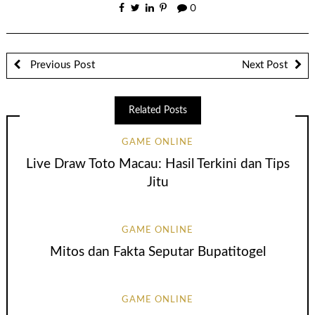
0
Previous Post
Next Post
Related Posts
GAME ONLINE
Live Draw Toto Macau: Hasil Terkini dan Tips
Jitu
GAME ONLINE
Mitos dan Fakta Seputar Bupatitogel
GAME ONLINE