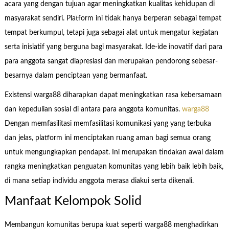
acara yang dengan tujuan agar meningkatkan kualitas kehidupan di
masyarakat sendiri. Platform ini tidak hanya berperan sebagai tempat
tempat berkumpul, tetapi juga sebagai alat untuk mengatur kegiatan
serta inisiatif yang berguna bagi masyarakat. Ide-ide inovatif dari para
para anggota sangat diapresiasi dan merupakan pendorong sebesar-
besarnya dalam penciptaan yang bermanfaat.
Existensi warga88 diharapkan dapat meningkatkan rasa kebersamaan
dan kepedulian sosial di antara para anggota komunitas.
warga88
Dengan memfasilitasi memfasilitasi komunikasi yang yang terbuka
dan jelas, platform ini menciptakan ruang aman bagi semua orang
untuk mengungkapkan pendapat. Ini merupakan tindakan awal dalam
rangka meningkatkan penguatan komunitas yang lebih baik lebih baik,
di mana setiap individu anggota merasa diakui serta dikenali.
Manfaat Kelompok Solid
Membangun komunitas berupa kuat seperti warga88 menghadirkan