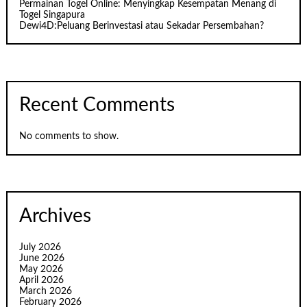
Permainan Togel Online: Menyingkap Kesempatan Menang di
Togel Singapura
Dewi4D:Peluang Berinvestasi atau Sekadar Persembahan?
Recent Comments
No comments to show.
Archives
July 2026
June 2026
May 2026
April 2026
March 2026
February 2026