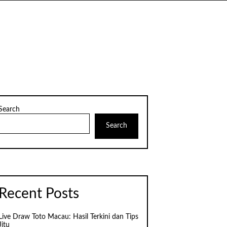
Search
Search
Recent Posts
Live Draw Toto Macau: Hasil Terkini dan Tips
Jitu