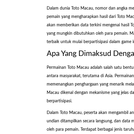
Dalam dunia Toto Macau, nomor dan angka meru
pemain yang mengharapkan hasil dari Toto Mac
akan memberikan data terkini mengenai hasil T
yang mungkin dibutuhkan oleh para pemain. Mar
terbaik untuk mulai berpartisipasi dalam game in
Apa Yang Dimaksud Denga
Permainan Toto Macau adalah salah satu bentuk
antara masyarakat, terutama di Asia. Permain
memenangkan penghargaan yang menarik melalui 
Macau dikenal dengan mekanisme yang jelas da
berpartisipasi.
Dalam Toto Macau, peserta akan mengambil angk
undian ditampilkan secara langsung, dan data
oleh para pemain. Terdapat berbagai jenis tar