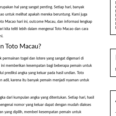
pakan hal yang sangat penting. Setiap hari, banyak
ao untuk melihat apakah mereka beruntung. Kami juga
oto Macao hari ini, outcome Macau, dan informasi lengkap
i kita teliti lebih dalam mengenai Toto Macao dan cara
i.
n Toto Macau?
 permainan togel dan lotere yang sangat digemari di
an ini memberikan kesempatan bagi beberapa pemain untuk
prediksi angka yang keluar pada hasil undian. Toto
n adil, karena itu banyak pemain menjadi nyaman untuk
a dari kumpulan angka yang ditentukan. Setiap hari, hasil
 mengenai nomor yang keluar dapat dengan mudah diakses
uhan yang dipilih, memberi kesempatan pemain untuk