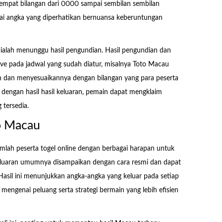
 empat bilangan dari 0000 sampai sembilan sembilan
ai angka yang diperhatikan bernuansa keberuntungan
 ialah menunggu hasil pengundian. Hasil pengundian dan
ive pada jadwal yang sudah diatur, misalnya Toto Macau
ian dan menyesuaikannya dengan bilangan yang para peserta
 dengan hasil hasil keluaran, pemain dapat mengklaim
 tersedia.
o Macau
umlah peserta togel online dengan berbagai harapan untuk
luaran umumnya disampaikan dengan cara resmi dan dapat
asil ini menunjukkan angka-angka yang keluar pada setiap
engenai peluang serta strategi bermain yang lebih efisien