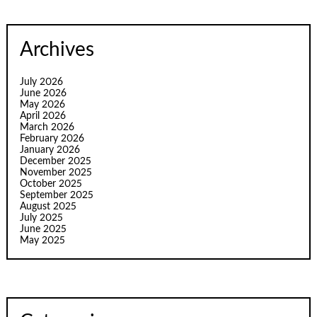
Archives
July 2026
June 2026
May 2026
April 2026
March 2026
February 2026
January 2026
December 2025
November 2025
October 2025
September 2025
August 2025
July 2025
June 2025
May 2025