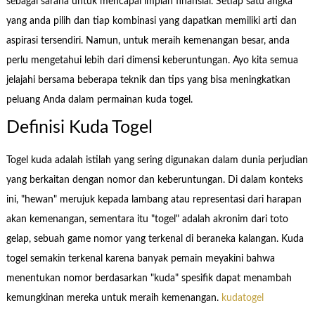
sebagai sarana untuk mencapai impian finansial. Setiap satu angka
yang anda pilih dan tiap kombinasi yang dapatkan memiliki arti dan
aspirasi tersendiri. Namun, untuk meraih kemenangan besar, anda
perlu mengetahui lebih dari dimensi keberuntungan. Ayo kita semua
jelajahi bersama beberapa teknik dan tips yang bisa meningkatkan
peluang Anda dalam permainan kuda togel.
Definisi Kuda Togel
Togel kuda adalah istilah yang sering digunakan dalam dunia perjudian
yang berkaitan dengan nomor dan keberuntungan. Di dalam konteks
ini, "hewan" merujuk kepada lambang atau representasi dari harapan
akan kemenangan, sementara itu "togel" adalah akronim dari toto
gelap, sebuah game nomor yang terkenal di beraneka kalangan. Kuda
togel semakin terkenal karena banyak pemain meyakini bahwa
menentukan nomor berdasarkan "kuda" spesifik dapat menambah
kemungkinan mereka untuk meraih kemenangan.
kudatogel