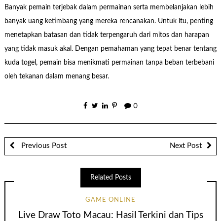
Banyak pemain terjebak dalam permainan serta membelanjakan lebih
banyak uang ketimbang yang mereka rencanakan. Untuk itu, penting
menetapkan batasan dan tidak terpengaruh dari mitos dan harapan
yang tidak masuk akal. Dengan pemahaman yang tepat benar tentang
kuda togel, pemain bisa menikmati permainan tanpa beban terbebani
oleh tekanan dalam menang besar.
0
Previous Post
Next Post
Related Posts
GAME ONLINE
Live Draw Toto Macau: Hasil Terkini dan Tips