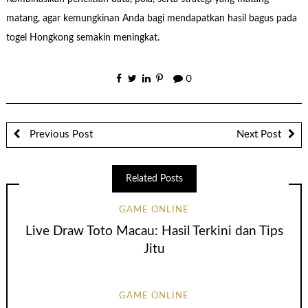
matang, agar kemungkinan Anda bagi mendapatkan hasil bagus pada
togel Hongkong semakin meningkat.
0
Previous Post
Next Post
Related Posts
GAME ONLINE
Live Draw Toto Macau: Hasil Terkini dan Tips
Jitu
GAME ONLINE