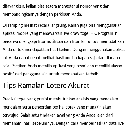
ditayangkan, kalian bisa segera mengetahui nomor yang dan
membandingkannya dengan perkiraan Anda.
Di samping melihat secara langsung, Kalian juga bisa menggunakan
aplikasi mobile yang menawarkan live draw togel HK. Program ini
biasanya dilengkapi fitur notifikasi dan fitur lain untuk memudahkan
Anda untuk mendapatkan hasil terkini. Dengan menggunakan aplikasi
ini, Anda dapat cepat melihat hasil undian kapan saja dan di mana
saja. Pastikan Anda memilih aplikasi yang resmi dan memiliki ulasan
positif dari pengguna lain untuk mendapatkan terbaik.
Tips Ramalan Lotere Akurat
Prediksi togel yang presisi membutuhkan analisis yang mendalam
mendalam serta pengertian perihal corak yang mungkin akan
terwujud. Salah satu tindakan awal yang Anda Anda ialah dari
memahami hasil sebelumnya. Dengan cara memperhatikan data live