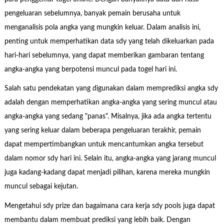
pengeluaran sebelumnya, banyak pemain berusaha untuk
menganalisis pola angka yang mungkin keluar. Dalam analisis ini,
penting untuk memperhatikan data sdy yang telah dikeluarkan pada
hari-hari sebelumnya, yang dapat memberikan gambaran tentang
angka-angka yang berpotensi muncul pada togel hari ini.
Salah satu pendekatan yang digunakan dalam memprediksi angka sdy
adalah dengan memperhatikan angka-angka yang sering muncul atau
angka-angka yang sedang "panas". Misalnya, jika ada angka tertentu
yang sering keluar dalam beberapa pengeluaran terakhir, pemain
dapat mempertimbangkan untuk mencantumkan angka tersebut
dalam nomor sdy hari ini. Selain itu, angka-angka yang jarang muncul
juga kadang-kadang dapat menjadi pilihan, karena mereka mungkin
muncul sebagai kejutan.
Mengetahui sdy prize dan bagaimana cara kerja sdy pools juga dapat
membantu dalam membuat prediksi yang lebih baik. Dengan