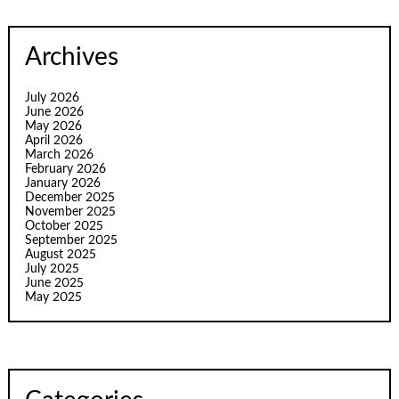
Archives
July 2026
June 2026
May 2026
April 2026
March 2026
February 2026
January 2026
December 2025
November 2025
October 2025
September 2025
August 2025
July 2025
June 2025
May 2025