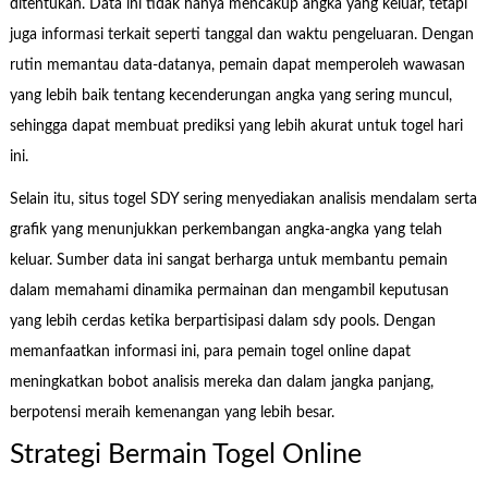
ditentukan. Data ini tidak hanya mencakup angka yang keluar, tetapi
juga informasi terkait seperti tanggal dan waktu pengeluaran. Dengan
rutin memantau data-datanya, pemain dapat memperoleh wawasan
yang lebih baik tentang kecenderungan angka yang sering muncul,
sehingga dapat membuat prediksi yang lebih akurat untuk togel hari
ini.
Selain itu, situs togel SDY sering menyediakan analisis mendalam serta
grafik yang menunjukkan perkembangan angka-angka yang telah
keluar. Sumber data ini sangat berharga untuk membantu pemain
dalam memahami dinamika permainan dan mengambil keputusan
yang lebih cerdas ketika berpartisipasi dalam sdy pools. Dengan
memanfaatkan informasi ini, para pemain togel online dapat
meningkatkan bobot analisis mereka dan dalam jangka panjang,
berpotensi meraih kemenangan yang lebih besar.
Strategi Bermain Togel Online