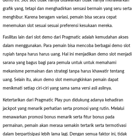
demo ini. Slot slot tidak hanya ditawarkan tidak hanya menawarkan
grafik yang, tetapi dan menghadirkan sensasi bermain yang seru serta
menghibur. Karena beragam variasi, pemain bisa secara cepat
menemukan slot sesuai sesuai preferensi kesukaan mereka.
Fasilitas lain dari slot demo dari Pragmatic adalah kemudahan akses
dalam menggunakan. Para pemain bisa mencoba berbagai demo slot
rupiah tanpa harus harus uang. Hal ini menjadikan demo slot menjadi
sarana yang bagus bagi para pemula untuk untuk memahami
mekanisme permainan dan strategi tanpa harus khawatir tentang
uang. Selain itu, akun demo slot memungkinkan pemain dapat
menikmati setiap ciri-ciri yang sama sama versi asli aslinya.
Ketertarikan dari Pragmatic Play pun didukung adanya kehadiran
jackpot yang menarik perhatian serta promosi yang rutin. Melalui
menawarkan promosi bonus menarik serta fitur bonus pada
permainan, pemain akan merasa semakin tertarik serta termotivasi
dalam berpartisipasi lebih lama lagi. Dengan semua faktor ini, tidak