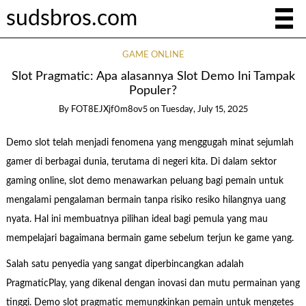
sudsbros.com
GAME ONLINE
Slot Pragmatic: Apa alasannya Slot Demo Ini Tampak
Populer?
By
FOT8EJXjf0m8ov5
on
Tuesday, July 15, 2025
Demo slot telah menjadi fenomena yang menggugah minat sejumlah
gamer di berbagai dunia, terutama di negeri kita. Di dalam sektor
gaming online, slot demo menawarkan peluang bagi pemain untuk
mengalami pengalaman bermain tanpa risiko resiko hilangnya uang
nyata. Hal ini membuatnya pilihan ideal bagi pemula yang mau
mempelajari bagaimana bermain game sebelum terjun ke game yang.
Salah satu penyedia yang sangat diperbincangkan adalah
PragmaticPlay, yang dikenal dengan inovasi dan mutu permainan yang
tinggi. Demo slot pragmatic memungkinkan pemain untuk mengetes