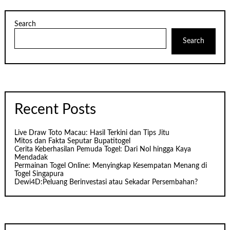
Search
Search
Recent Posts
Live Draw Toto Macau: Hasil Terkini dan Tips Jitu
Mitos dan Fakta Seputar Bupatitogel
Cerita Keberhasilan Pemuda Togel: Dari Nol hingga Kaya
Mendadak
Permainan Togel Online: Menyingkap Kesempatan Menang di
Togel Singapura
Dewi4D:Peluang Berinvestasi atau Sekadar Persembahan?