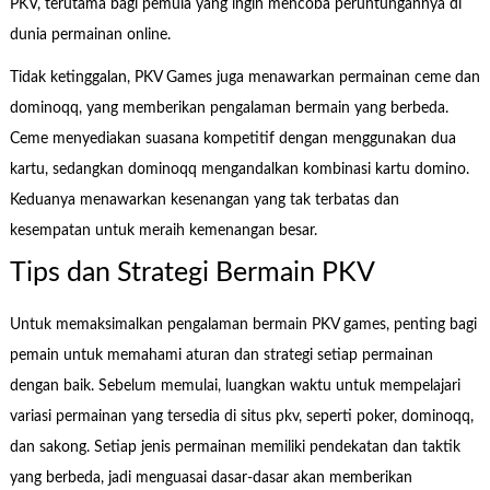
PKV, terutama bagi pemula yang ingin mencoba peruntungannya di
dunia permainan online.
Tidak ketinggalan, PKV Games juga menawarkan permainan ceme dan
dominoqq, yang memberikan pengalaman bermain yang berbeda.
Ceme menyediakan suasana kompetitif dengan menggunakan dua
kartu, sedangkan dominoqq mengandalkan kombinasi kartu domino.
Keduanya menawarkan kesenangan yang tak terbatas dan
kesempatan untuk meraih kemenangan besar.
Tips dan Strategi Bermain PKV
Untuk memaksimalkan pengalaman bermain PKV games, penting bagi
pemain untuk memahami aturan dan strategi setiap permainan
dengan baik. Sebelum memulai, luangkan waktu untuk mempelajari
variasi permainan yang tersedia di situs pkv, seperti poker, dominoqq,
dan sakong. Setiap jenis permainan memiliki pendekatan dan taktik
yang berbeda, jadi menguasai dasar-dasar akan memberikan