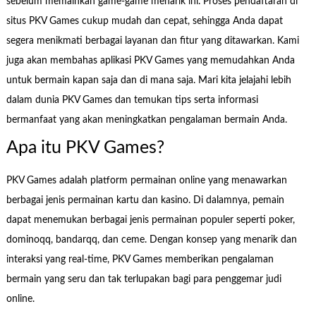
sebelum memainkan game-game menarik ini. Proses pendaftaran di
situs PKV Games cukup mudah dan cepat, sehingga Anda dapat
segera menikmati berbagai layanan dan fitur yang ditawarkan. Kami
juga akan membahas aplikasi PKV Games yang memudahkan Anda
untuk bermain kapan saja dan di mana saja. Mari kita jelajahi lebih
dalam dunia PKV Games dan temukan tips serta informasi
bermanfaat yang akan meningkatkan pengalaman bermain Anda.
Apa itu PKV Games?
PKV Games adalah platform permainan online yang menawarkan
berbagai jenis permainan kartu dan kasino. Di dalamnya, pemain
dapat menemukan berbagai jenis permainan populer seperti poker,
dominoqq, bandarqq, dan ceme. Dengan konsep yang menarik dan
interaksi yang real-time, PKV Games memberikan pengalaman
bermain yang seru dan tak terlupakan bagi para penggemar judi
online.