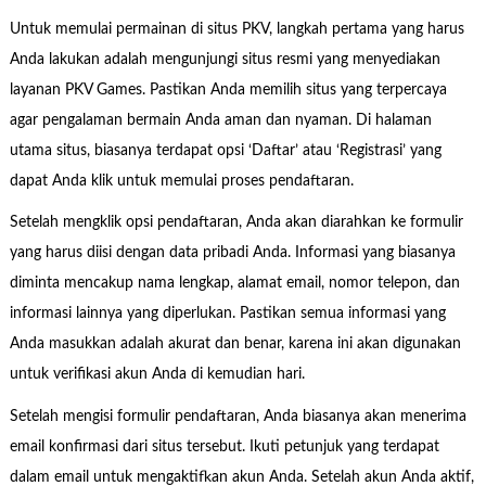
Untuk memulai permainan di situs PKV, langkah pertama yang harus
Anda lakukan adalah mengunjungi situs resmi yang menyediakan
layanan PKV Games. Pastikan Anda memilih situs yang terpercaya
agar pengalaman bermain Anda aman dan nyaman. Di halaman
utama situs, biasanya terdapat opsi ‘Daftar’ atau ‘Registrasi’ yang
dapat Anda klik untuk memulai proses pendaftaran.
Setelah mengklik opsi pendaftaran, Anda akan diarahkan ke formulir
yang harus diisi dengan data pribadi Anda. Informasi yang biasanya
diminta mencakup nama lengkap, alamat email, nomor telepon, dan
informasi lainnya yang diperlukan. Pastikan semua informasi yang
Anda masukkan adalah akurat dan benar, karena ini akan digunakan
untuk verifikasi akun Anda di kemudian hari.
Setelah mengisi formulir pendaftaran, Anda biasanya akan menerima
email konfirmasi dari situs tersebut. Ikuti petunjuk yang terdapat
dalam email untuk mengaktifkan akun Anda. Setelah akun Anda aktif,