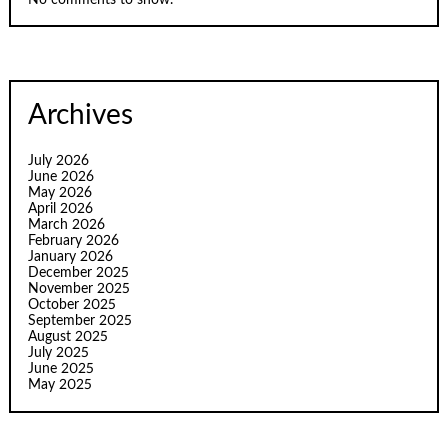
Archives
July 2026
June 2026
May 2026
April 2026
March 2026
February 2026
January 2026
December 2025
November 2025
October 2025
September 2025
August 2025
July 2025
June 2025
May 2025