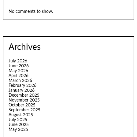
No comments to show.
Archives
July 2026
June 2026
May 2026
April 2026
March 2026
February 2026
January 2026
December 2025
November 2025
October 2025
September 2025
August 2025
July 2025
June 2025
May 2025