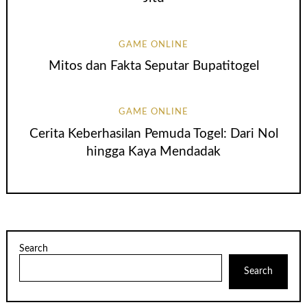
GAME ONLINE
Mitos dan Fakta Seputar Bupatitogel
GAME ONLINE
Cerita Keberhasilan Pemuda Togel: Dari Nol
hingga Kaya Mendadak
Search
Search