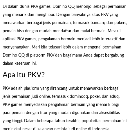
Di dalam dunia PKV games, Domino QQ menonjol sebagai permainan
yang menarik dan menghibur. Dengan banyaknya situs PKV yang
menawarkan berbagai jenis permainan, termasuk bandarq dan pokers,
pemain bisa dengan mudah mendaftar dan mulai bermain. Melalui
aplikasi PKV games, pengalaman bermain menjadi lebih interaktif dan
menyenangkan. Mari kita telusuri lebih dalam mengenai permainan
Domino QQ di platform PKV dan bagaimana Anda dapat bergabung
dalam keseruan ini.
Apa Itu PKV?
PKV adalah platform yang dirancang untuk menawarkan berbagai
jenis permainan judi online, termasuk dominoqq, poker, dan aduq.
PKV games menyediakan pengalaman bermain yang menarik bagi
para pemain dengan fitur yang mudah digunakan dan aksesibilitas
yang tinggi. Dalam beberapa tahun terakhir, popularitas permainan ini
meningkat pesat di kalangan pecinta judi online di Indonesia.