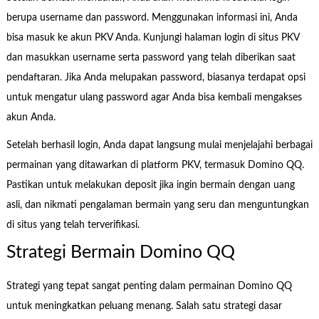
berupa username dan password. Menggunakan informasi ini, Anda
bisa masuk ke akun PKV Anda. Kunjungi halaman login di situs PKV
dan masukkan username serta password yang telah diberikan saat
pendaftaran. Jika Anda melupakan password, biasanya terdapat opsi
untuk mengatur ulang password agar Anda bisa kembali mengakses
akun Anda.
Setelah berhasil login, Anda dapat langsung mulai menjelajahi berbagai
permainan yang ditawarkan di platform PKV, termasuk Domino QQ.
Pastikan untuk melakukan deposit jika ingin bermain dengan uang
asli, dan nikmati pengalaman bermain yang seru dan menguntungkan
di situs yang telah terverifikasi.
Strategi Bermain Domino QQ
Strategi yang tepat sangat penting dalam permainan Domino QQ
untuk meningkatkan peluang menang. Salah satu strategi dasar