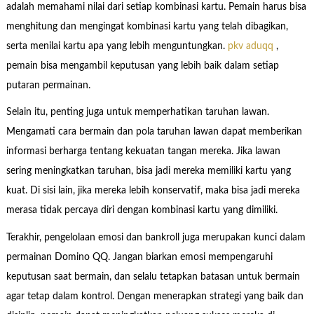
adalah memahami nilai dari setiap kombinasi kartu. Pemain harus bisa
menghitung dan mengingat kombinasi kartu yang telah dibagikan,
serta menilai kartu apa yang lebih menguntungkan.
pkv aduqq
,
pemain bisa mengambil keputusan yang lebih baik dalam setiap
putaran permainan.
Selain itu, penting juga untuk memperhatikan taruhan lawan.
Mengamati cara bermain dan pola taruhan lawan dapat memberikan
informasi berharga tentang kekuatan tangan mereka. Jika lawan
sering meningkatkan taruhan, bisa jadi mereka memiliki kartu yang
kuat. Di sisi lain, jika mereka lebih konservatif, maka bisa jadi mereka
merasa tidak percaya diri dengan kombinasi kartu yang dimiliki.
Terakhir, pengelolaan emosi dan bankroll juga merupakan kunci dalam
permainan Domino QQ. Jangan biarkan emosi mempengaruhi
keputusan saat bermain, dan selalu tetapkan batasan untuk bermain
agar tetap dalam kontrol. Dengan menerapkan strategi yang baik dan