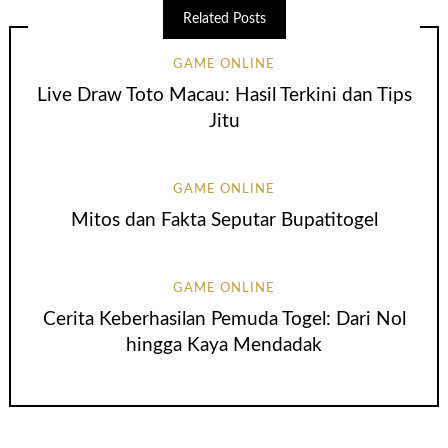
Related Posts
GAME ONLINE
Live Draw Toto Macau: Hasil Terkini dan Tips
Jitu
GAME ONLINE
Mitos dan Fakta Seputar Bupatitogel
GAME ONLINE
Cerita Keberhasilan Pemuda Togel: Dari Nol
hingga Kaya Mendadak