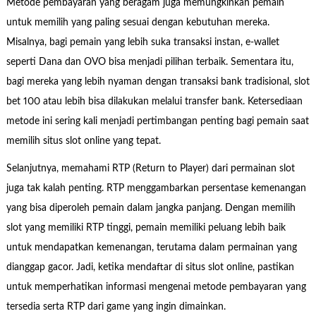
Metode pembayaran yang beragam juga memungkinkan pemain
untuk memilih yang paling sesuai dengan kebutuhan mereka.
Misalnya, bagi pemain yang lebih suka transaksi instan, e-wallet
seperti Dana dan OVO bisa menjadi pilihan terbaik. Sementara itu,
bagi mereka yang lebih nyaman dengan transaksi bank tradisional, slot
bet 100 atau lebih bisa dilakukan melalui transfer bank. Ketersediaan
metode ini sering kali menjadi pertimbangan penting bagi pemain saat
memilih situs slot online yang tepat.
Selanjutnya, memahami RTP (Return to Player) dari permainan slot
juga tak kalah penting. RTP menggambarkan persentase kemenangan
yang bisa diperoleh pemain dalam jangka panjang. Dengan memilih
slot yang memiliki RTP tinggi, pemain memiliki peluang lebih baik
untuk mendapatkan kemenangan, terutama dalam permainan yang
dianggap gacor. Jadi, ketika mendaftar di situs slot online, pastikan
untuk memperhatikan informasi mengenai metode pembayaran yang
tersedia serta RTP dari game yang ingin dimainkan.