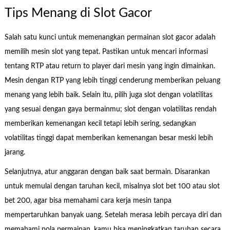
Tips Menang di Slot Gacor
Salah satu kunci untuk memenangkan permainan slot gacor adalah
memilih mesin slot yang tepat. Pastikan untuk mencari informasi
tentang RTP atau return to player dari mesin yang ingin dimainkan.
Mesin dengan RTP yang lebih tinggi cenderung memberikan peluang
menang yang lebih baik. Selain itu, pilih juga slot dengan volatilitas
yang sesuai dengan gaya bermainmu; slot dengan volatilitas rendah
memberikan kemenangan kecil tetapi lebih sering, sedangkan
volatilitas tinggi dapat memberikan kemenangan besar meski lebih
jarang.
Selanjutnya, atur anggaran dengan baik saat bermain. Disarankan
untuk memulai dengan taruhan kecil, misalnya slot bet 100 atau slot
bet 200, agar bisa memahami cara kerja mesin tanpa
mempertaruhkan banyak uang. Setelah merasa lebih percaya diri dan
memahami pola permainan, kamu bisa meningkatkan taruhan secara