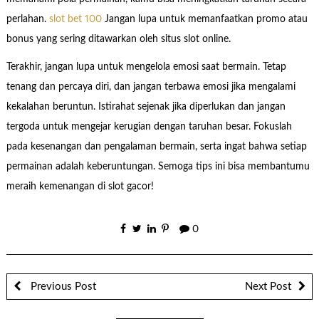
perlahan.
slot bet 100
Jangan lupa untuk memanfaatkan promo atau
bonus yang sering ditawarkan oleh situs slot online.
Terakhir, jangan lupa untuk mengelola emosi saat bermain. Tetap
tenang dan percaya diri, dan jangan terbawa emosi jika mengalami
kekalahan beruntun. Istirahat sejenak jika diperlukan dan jangan
tergoda untuk mengejar kerugian dengan taruhan besar. Fokuslah
pada kesenangan dan pengalaman bermain, serta ingat bahwa setiap
permainan adalah keberuntungan. Semoga tips ini bisa membantumu
meraih kemenangan di slot gacor!
0
Previous Post
Next Post