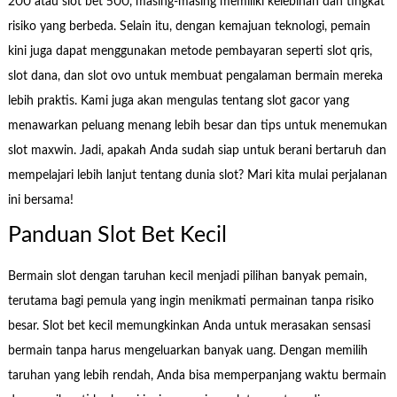
200 atau slot bet 500, masing-masing memiliki kelebihan dan tingkat
risiko yang berbeda. Selain itu, dengan kemajuan teknologi, pemain
kini juga dapat menggunakan metode pembayaran seperti slot qris,
slot dana, dan slot ovo untuk membuat pengalaman bermain mereka
lebih praktis. Kami juga akan mengulas tentang slot gacor yang
menawarkan peluang menang lebih besar dan tips untuk menemukan
slot maxwin. Jadi, apakah Anda sudah siap untuk berani bertaruh dan
mempelajari lebih lanjut tentang dunia slot? Mari kita mulai perjalanan
ini bersama!
Panduan Slot Bet Kecil
Bermain slot dengan taruhan kecil menjadi pilihan banyak pemain,
terutama bagi pemula yang ingin menikmati permainan tanpa risiko
besar. Slot bet kecil memungkinkan Anda untuk merasakan sensasi
bermain tanpa harus mengeluarkan banyak uang. Dengan memilih
taruhan yang lebih rendah, Anda bisa memperpanjang waktu bermain