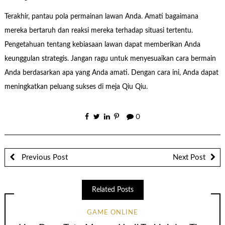
Terakhir, pantau pola permainan lawan Anda. Amati bagaimana
mereka bertaruh dan reaksi mereka terhadap situasi tertentu.
Pengetahuan tentang kebiasaan lawan dapat memberikan Anda
keunggulan strategis. Jangan ragu untuk menyesuaikan cara bermain
Anda berdasarkan apa yang Anda amati. Dengan cara ini, Anda dapat
meningkatkan peluang sukses di meja Qiu Qiu.
0
Previous Post
Next Post
Related Posts
GAME ONLINE