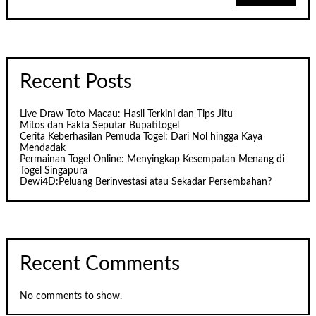
Recent Posts
Live Draw Toto Macau: Hasil Terkini dan Tips Jitu
Mitos dan Fakta Seputar Bupatitogel
Cerita Keberhasilan Pemuda Togel: Dari Nol hingga Kaya
Mendadak
Permainan Togel Online: Menyingkap Kesempatan Menang di
Togel Singapura
Dewi4D:Peluang Berinvestasi atau Sekadar Persembahan?
Recent Comments
No comments to show.