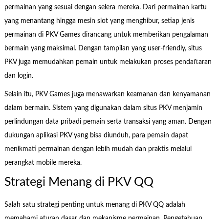
permainan yang sesuai dengan selera mereka. Dari permainan kartu
yang menantang hingga mesin slot yang menghibur, setiap jenis
permainan di PKV Games dirancang untuk memberikan pengalaman
bermain yang maksimal. Dengan tampilan yang user-friendly, situs
PKV juga memudahkan pemain untuk melakukan proses pendaftaran
dan login.
Selain itu, PKV Games juga menawarkan keamanan dan kenyamanan
dalam bermain. Sistem yang digunakan dalam situs PKV menjamin
perlindungan data pribadi pemain serta transaksi yang aman. Dengan
dukungan aplikasi PKV yang bisa diunduh, para pemain dapat
menikmati permainan dengan lebih mudah dan praktis melalui
perangkat mobile mereka.
Strategi Menang di PKV QQ
Salah satu strategi penting untuk menang di PKV QQ adalah
memahami aturan dasar dan mekanisme permainan. Pengetahuan