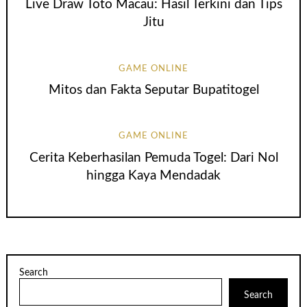
Live Draw Toto Macau: Hasil Terkini dan Tips
Jitu
GAME ONLINE
Mitos dan Fakta Seputar Bupatitogel
GAME ONLINE
Cerita Keberhasilan Pemuda Togel: Dari Nol
hingga Kaya Mendadak
Search
Search