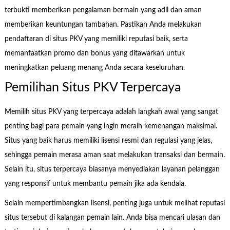
terbukti memberikan pengalaman bermain yang adil dan aman
memberikan keuntungan tambahan. Pastikan Anda melakukan
pendaftaran di situs PKV yang memiliki reputasi baik, serta
memanfaatkan promo dan bonus yang ditawarkan untuk
meningkatkan peluang menang Anda secara keseluruhan.
Pemilihan Situs PKV Terpercaya
Memilih situs PKV yang terpercaya adalah langkah awal yang sangat
penting bagi para pemain yang ingin meraih kemenangan maksimal.
Situs yang baik harus memiliki lisensi resmi dan regulasi yang jelas,
sehingga pemain merasa aman saat melakukan transaksi dan bermain.
Selain itu, situs terpercaya biasanya menyediakan layanan pelanggan
yang responsif untuk membantu pemain jika ada kendala.
Selain mempertimbangkan lisensi, penting juga untuk melihat reputasi
situs tersebut di kalangan pemain lain. Anda bisa mencari ulasan dan