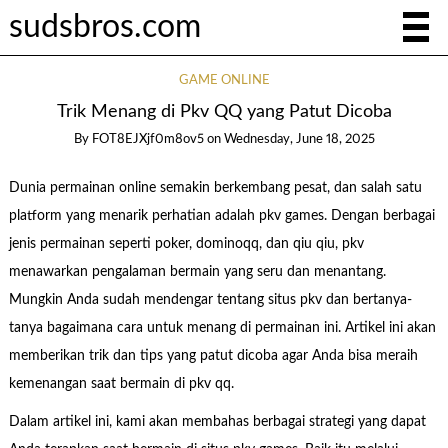
sudsbros.com
GAME ONLINE
Trik Menang di Pkv QQ yang Patut Dicoba
By
FOT8EJXjf0m8ov5
on
Wednesday, June 18, 2025
Dunia permainan online semakin berkembang pesat, dan salah satu
platform yang menarik perhatian adalah pkv games. Dengan berbagai
jenis permainan seperti poker, dominoqq, dan qiu qiu, pkv
menawarkan pengalaman bermain yang seru dan menantang.
Mungkin Anda sudah mendengar tentang situs pkv dan bertanya-
tanya bagaimana cara untuk menang di permainan ini. Artikel ini akan
memberikan trik dan tips yang patut dicoba agar Anda bisa meraih
kemenangan saat bermain di pkv qq.
Dalam artikel ini, kami akan membahas berbagai strategi yang dapat