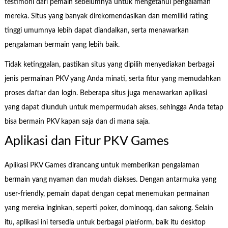
testimoni dari pemain sebelumnya untuk mengetahui pengalaman
mereka. Situs yang banyak direkomendasikan dan memiliki rating
tinggi umumnya lebih dapat diandalkan, serta menawarkan
pengalaman bermain yang lebih baik.
Tidak ketinggalan, pastikan situs yang dipilih menyediakan berbagai
jenis permainan PKV yang Anda minati, serta fitur yang memudahkan
proses daftar dan login. Beberapa situs juga menawarkan aplikasi
yang dapat diunduh untuk mempermudah akses, sehingga Anda tetap
bisa bermain PKV kapan saja dan di mana saja.
Aplikasi dan Fitur PKV Games
Aplikasi PKV Games dirancang untuk memberikan pengalaman
bermain yang nyaman dan mudah diakses. Dengan antarmuka yang
user-friendly, pemain dapat dengan cepat menemukan permainan
yang mereka inginkan, seperti poker, dominoqq, dan sakong. Selain
itu, aplikasi ini tersedia untuk berbagai platform, baik itu desktop