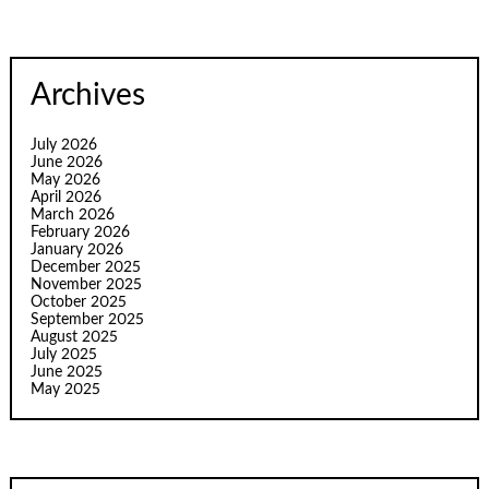
Archives
July 2026
June 2026
May 2026
April 2026
March 2026
February 2026
January 2026
December 2025
November 2025
October 2025
September 2025
August 2025
July 2025
June 2025
May 2025