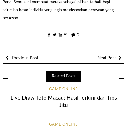
Band. Semua ini membuat mereka sebagai pilihan terbaik bagi
sejumlah besar individu yang ingin melaksanakan perayaan yang
berkesan.
0
Previous Post
Next Post
Related Posts
GAME ONLINE
Live Draw Toto Macau: Hasil Terkini dan Tips
Jitu
GAME ONLINE