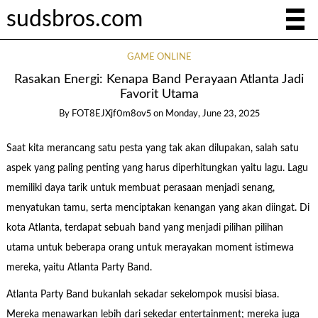
sudsbros.com
GAME ONLINE
Rasakan Energi: Kenapa Band Perayaan Atlanta Jadi
Favorit Utama
By
FOT8EJXjf0m8ov5
on
Monday, June 23, 2025
Saat kita merancang satu pesta yang tak akan dilupakan, salah satu
aspek yang paling penting yang harus diperhitungkan yaitu lagu. Lagu
memiliki daya tarik untuk membuat perasaan menjadi senang,
menyatukan tamu, serta menciptakan kenangan yang akan diingat. Di
kota Atlanta, terdapat sebuah band yang menjadi pilihan pilihan
utama untuk beberapa orang untuk merayakan moment istimewa
mereka, yaitu Atlanta Party Band.
Atlanta Party Band bukanlah sekadar sekelompok musisi biasa.
Mereka menawarkan lebih dari sekedar entertainment; mereka juga