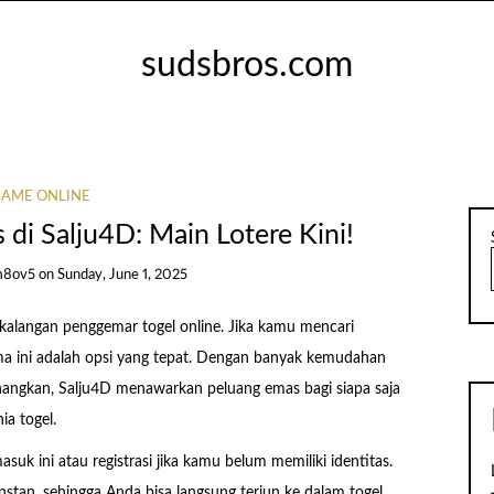
sudsbros.com
AME ONLINE
di Salju4D: Main Lotere Kini!
m8ov5
on
Sunday, June 1, 2025
kalangan penggemar togel online. Jika kamu mencari
 ini adalah opsi yang tepat. Dengan banyak kemudahan
ngkan, Salju4D menawarkan peluang emas bagi siapa saja
a togel.
k ini atau registrasi jika kamu belum memiliki identitas.
nstan, sehingga Anda bisa langsung terjun ke dalam togel.