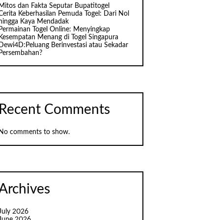
Mitos dan Fakta Seputar Bupatitogel
Cerita Keberhasilan Pemuda Togel: Dari Nol
hingga Kaya Mendadak
Permainan Togel Online: Menyingkap
Kesempatan Menang di Togel Singapura
Dewi4D:Peluang Berinvestasi atau Sekadar
Persembahan?
Recent Comments
No comments to show.
Archives
July 2026
June 2026