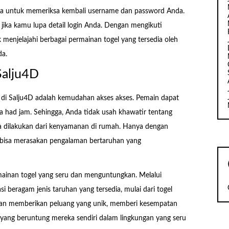
iksa untuk memeriksa kembali username dan password Anda.
 jika kamu lupa detail login Anda. Dengan mengikuti
 menjelajahi berbagai permainan togel yang tersedia oleh
da.
Salju4D
 di Salju4D adalah kemudahan akses akses. Pemain dapat
pa had jam. Sehingga, Anda tidak usah khawatir tentang
bisa dilakukan dari kenyamanan di rumah. Hanya dengan
h bisa merasakan pengalaman bertaruhan yang
mainan togel yang seru dan menguntungkan. Melalui
 beragam jenis taruhan yang tersedia, mulai dari togel
ainan memberikan peluang yang unik, memberi kesempatan
 yang beruntung mereka sendiri dalam lingkungan yang seru