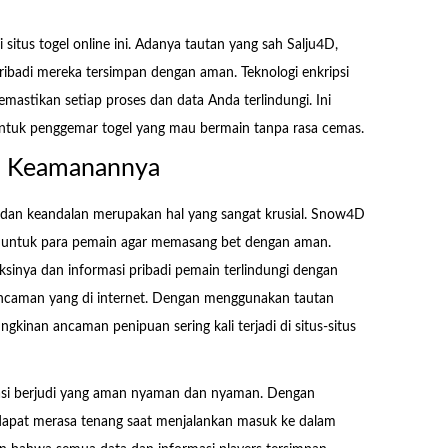
i situs togel online ini. Adanya tautan yang sah Salju4D,
ibadi mereka tersimpan dengan aman. Teknologi enkripsi
emastikan setiap proses dan data Anda terlindungi. Ini
untuk penggemar togel yang mau bermain tanpa rasa cemas.
n Keamanannya
 dan keandalan merupakan hal yang sangat krusial. Snow4D
tama untuk para pemain agar memasang bet dengan aman.
sinya dan informasi pribadi pemain terlindungi dengan
ncaman yang di internet. Dengan menggunakan tautan
ngkinan ancaman penipuan sering kali terjadi di situs-situs
si berjudi yang aman nyaman dan nyaman. Dengan
 dapat merasa tenang saat menjalankan masuk ke dalam