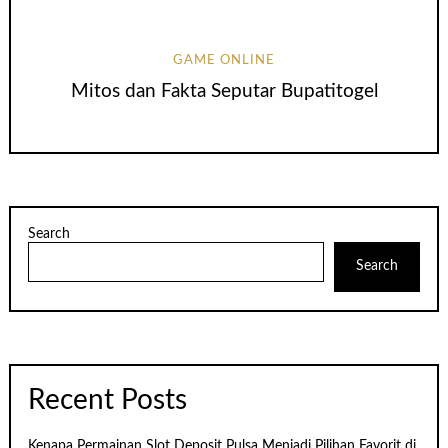
GAME ONLINE
Mitos dan Fakta Seputar Bupatitogel
Search
Search
Recent Posts
Kenapa Permainan Slot Deposit Pulsa Menjadi Pilihan Favorit di