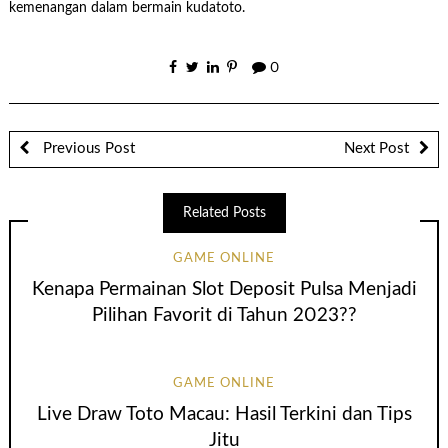
kemenangan dalam bermain kudatoto.
0
Previous Post
Next Post
Related Posts
GAME ONLINE
Kenapa Permainan Slot Deposit Pulsa Menjadi
Pilihan Favorit di Tahun 2023??
GAME ONLINE
Live Draw Toto Macau: Hasil Terkini dan Tips
Jitu