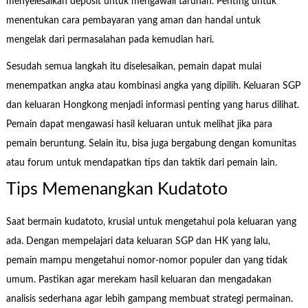
menyelesaikan deposit untuk mengawali taruhan. Penting untuk
menentukan cara pembayaran yang aman dan handal untuk
mengelak dari permasalahan pada kemudian hari.
Sesudah semua langkah itu diselesaikan, pemain dapat mulai
menempatkan angka atau kombinasi angka yang dipilih. Keluaran SGP
dan keluaran Hongkong menjadi informasi penting yang harus dilihat.
Pemain dapat mengawasi hasil keluaran untuk melihat jika para
pemain beruntung. Selain itu, bisa juga bergabung dengan komunitas
atau forum untuk mendapatkan tips dan taktik dari pemain lain.
Tips Memenangkan Kudatoto
Saat bermain kudatoto, krusial untuk mengetahui pola keluaran yang
ada. Dengan mempelajari data keluaran SGP dan HK yang lalu,
pemain mampu mengetahui nomor-nomor populer dan yang tidak
umum. Pastikan agar merekam hasil keluaran dan mengadakan
analisis sederhana agar lebih gampang membuat strategi permainan.