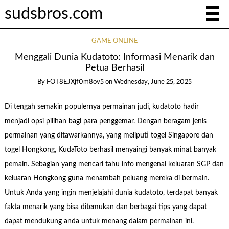
sudsbros.com
GAME ONLINE
Menggali Dunia Kudatoto: Informasi Menarik dan
Petua Berhasil
By
FOT8EJXjf0m8ov5
on
Wednesday, June 25, 2025
Di tengah semakin populernya permainan judi, kudatoto hadir
menjadi opsi pilihan bagi para penggemar. Dengan beragam jenis
permainan yang ditawarkannya, yang meliputi togel Singapore dan
togel Hongkong, KudaToto berhasil menyaingi banyak minat banyak
pemain. Sebagian yang mencari tahu info mengenai keluaran SGP dan
keluaran Hongkong guna menambah peluang mereka di bermain.
Untuk Anda yang ingin menjelajahi dunia kudatoto, terdapat banyak
fakta menarik yang bisa ditemukan dan berbagai tips yang dapat
dapat mendukung anda untuk menang dalam permainan ini.