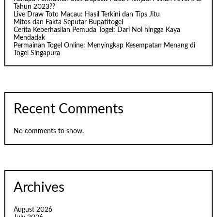
Tahun 2023??
Live Draw Toto Macau: Hasil Terkini dan Tips Jitu
Mitos dan Fakta Seputar Bupatitogel
Cerita Keberhasilan Pemuda Togel: Dari Nol hingga Kaya
Mendadak
Permainan Togel Online: Menyingkap Kesempatan Menang di
Togel Singapura
Recent Comments
No comments to show.
Archives
August 2026