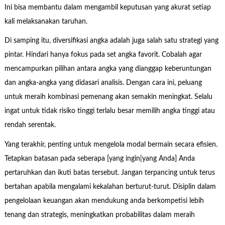
Ini bisa membantu dalam mengambil keputusan yang akurat setiap
kali melaksanakan taruhan.
Di samping itu, diversifikasi angka adalah juga salah satu strategi yang
pintar. Hindari hanya fokus pada set angka favorit. Cobalah agar
mencampurkan pilihan antara angka yang dianggap keberuntungan
dan angka-angka yang didasari analisis. Dengan cara ini, peluang
untuk meraih kombinasi pemenang akan semakin meningkat. Selalu
ingat untuk tidak risiko tinggi terlalu besar memilih angka tinggi atau
rendah serentak.
Yang terakhir, penting untuk mengelola modal bermain secara efisien.
Tetapkan batasan pada seberapa [yang ingin|yang Anda] Anda
pertaruhkan dan ikuti batas tersebut. Jangan terpancing untuk terus
bertahan apabila mengalami kekalahan berturut-turut. Disiplin dalam
pengelolaan keuangan akan mendukung anda berkompetisi lebih
tenang dan strategis, meningkatkan probabilitas dalam meraih