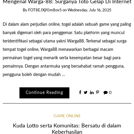
Mengenal Warga-88: Surganya Toto Gelap Di Internet
By
FOT8EJXjf0m8ov5
on
Wednesday, July 16, 2025
Di dalam alam perjudian online, togel adalah sebuah game yang paling
banyak digemari oleh para penggemar. Satu platform yang muncul
teridentifikasi sebagai utama yakni Warga88. Terkenal sebagai surga
tempat togel online, Warga88 menawarkan berbagai macam
permainan togel yang menarik serta kesempatan besar bagi para
pemainnya. Dengan antarmuka yang bersahabat ramah pengguna,
pengguna boleh dengan mudah …
Continue Reading
0
GAME ONLINE
Kuda Lotto serta Komunitas: Bersatu di dalam
Keberhasilan