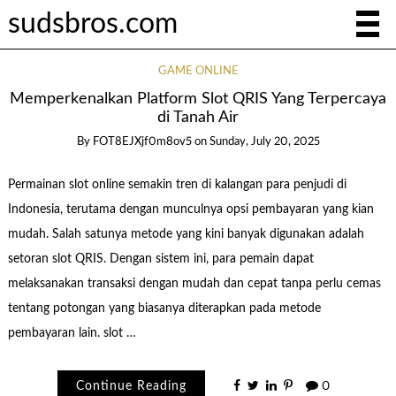
sudsbros.com
GAME ONLINE
Memperkenalkan Platform Slot QRIS Yang Terpercaya
di Tanah Air
By
FOT8EJXjf0m8ov5
on
Sunday, July 20, 2025
Permainan slot online semakin tren di kalangan para penjudi di
Indonesia, terutama dengan munculnya opsi pembayaran yang kian
mudah. Salah satunya metode yang kini banyak digunakan adalah
setoran slot QRIS. Dengan sistem ini, para pemain dapat
melaksanakan transaksi dengan mudah dan cepat tanpa perlu cemas
tentang potongan yang biasanya diterapkan pada metode
pembayaran lain. slot …
Continue Reading
0