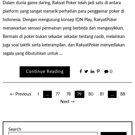
Dalam dunia game daring, Rakyat Poker telah jadi satu di antara
platform yang sangat menarik perhatian para penggemar poker di
Indonesia. Dengan mengusung konsep IDN Play, RakyatPoker
menawarkan sensasi permainan yang berbeda dan mengasyikkan.
Bermain di poker bukan sekadar sekadar tentang nasib, melainkan
juga soal taktik serta keterampilan, dan RakyatPoker menyediakan
segala yang dibutuhkan untuk …
Continue Reading
0
Posts
← Previous
1
…
77
78
79
80
81
…
88
Next →
pagination
Search