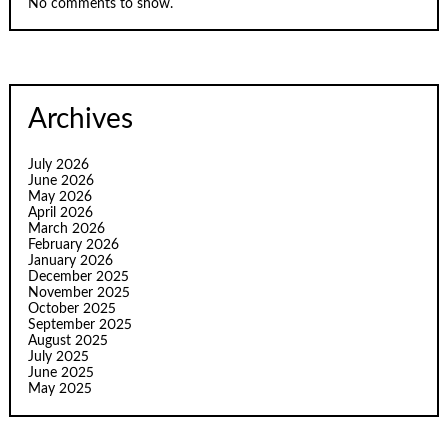
No comments to show.
Archives
July 2026
June 2026
May 2026
April 2026
March 2026
February 2026
January 2026
December 2025
November 2025
October 2025
September 2025
August 2025
July 2025
June 2025
May 2025