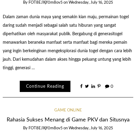
By
FOT8EJXjf0m8ov5
on
Wednesday, July 16, 2025
Dalam zaman dunia maya yang semakin kian maju, permainan togel
daring sudah menjadi sebagai salah satu hiburan yang sangat
diperhatikan oleh masyarakat publik. Bergabung di generasitogel
menawarkan beraneka manfaat serta manfaat bagi mereka pemain
yang ingin berkeinginan mengeksplorasi dunia togel dengan cara lebih
jauh. Dari kemudahan dalam akses hingga peluang untung yang lebih
tinggi, generasi …
Continue Reading
0
GAME ONLINE
Rahasia Sukses Menang di Game PKV dan Situsnya
By
FOT8EJXjf0m8ov5
on
Wednesday, July 16, 2025