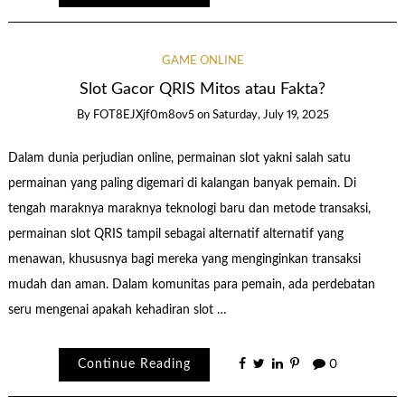
GAME ONLINE
Slot Gacor QRIS Mitos atau Fakta?
By
FOT8EJXjf0m8ov5
on
Saturday, July 19, 2025
Dalam dunia perjudian online, permainan slot yakni salah satu
permainan yang paling digemari di kalangan banyak pemain. Di
tengah maraknya maraknya teknologi baru dan metode transaksi,
permainan slot QRIS tampil sebagai alternatif alternatif yang
menawan, khususnya bagi mereka yang menginginkan transaksi
mudah dan aman. Dalam komunitas para pemain, ada perdebatan
seru mengenai apakah kehadiran slot …
Continue Reading
0